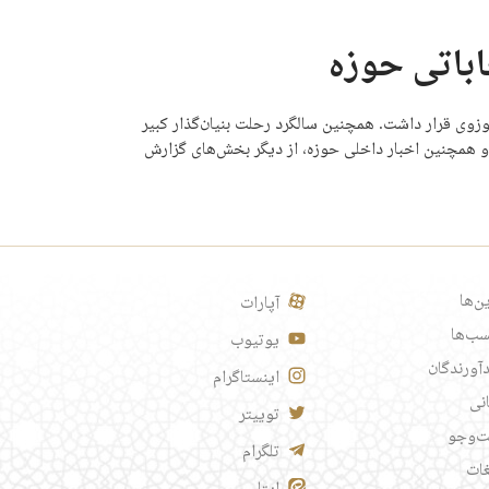
اباتی حوزه
وزوی قرار داشت. همچنین سالگرد رحلت بنیان‌گذار کبیر
 و همچنین اخبار داخلی حوزه، از دیگر بخش‌های گزارش
ن‌ها
آپارات
ب‌ها
یوتیوب
آورندگان
اینستاگرام
انی
توییتر
‌وجو
تلگرام
غات