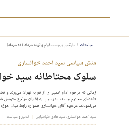
مباحثات
بایگانی برچسب
قیام پانزده خرداد (۱۵ خرداد)
منش سیاسی سید احمد خوانساری
سلوک محتاطانه سید خوا
زمانی که مرحوم امام خمینی را از قم به تهران می‌برند و
«اعضای محترم جامعه مدرسین، به آقایان مراجع متوسل شدند
می‌نمودند. مرحوم آقای خوانساری همواره رابط میان حوزه
سید احمد خوانساری
،
سید هادی طباطبایی
تدبیر و سیاست