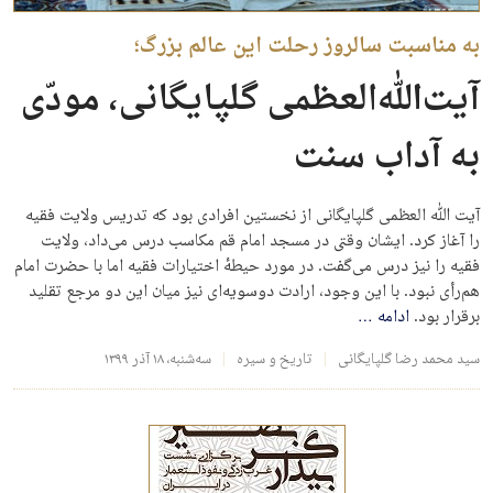
به مناسبت سالروز رحلت این عالم بزرگ؛
آیت‌الله‌العظمی گلپایگانی، مودّی
به آداب سنت
آیت الله العظمی گلپایگانی از نخستین افرادی بود که تدریس ولایت فقیه
را آغاز کرد. ایشان وقتی در مسجد امام قم مکاسب درس می‌داد، ولایت
فقیه را نیز درس می‌گفت. در مورد حیطهٔ اختیارات فقیه اما با حضرت امام
هم‌رأی نبود. با این وجود، ارادت دوسویه‌ای نیز میان این دو مرجع تقلید
برقرار بود.
ادامه
…
سید محمد رضا گلپایگانی
تاریخ و سیره
سه‌شنبه، ۱۸ آذر ۱۳۹۹