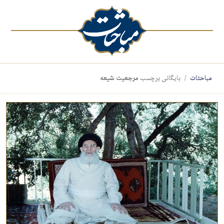
مباحثات
بایگانی برچسب
مرجعیت شیعه