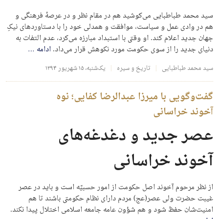
سید محمد طباطبایی می‌کوشید هم در مقام نظر و در عرصهٔ فرهنگی و
هم در وادی عمل و سیاست، موافقت و همدلی خود را با دستاوردهای نیکِ
جهان جدید اعلام کند. او وقتی با استبداد مبارزه می‌کرد، عدم التفات به
دنیای جدید را از سوی حکومت مورد نکوهش قرار می‌داد.
ادامه
…
سید محمد طباطبایی
تاریخ و سیره
یک‌شنبه، ۱۵ شهریور ۱۳۹۴
گفت‌وگویی با میرزا عبدالرضا کفایی؛ نوه
آخوند خراسانی
عصر جدید و دغدغه‌های
آخوند خراسانی
از نظر مرحوم آخوند اصل حکومت از امور حسبیّه است و باید در عصر
غیبت حضرت ولی عصر(عج) مردم دارای نظام حکومتی باشند تا هم
امنیت‌شان حفظ شود و هم شؤون عامه جامعه اسلامی اختلال پیدا نکند.