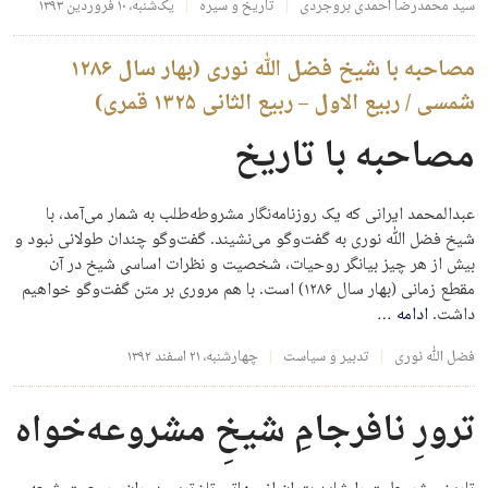
سید محمدرضا احمدی بروجردی
تاریخ و سیره
یک‌شنبه، ۱۰ فروردین ۱۳۹۳
مصاحبه با شیخ فضل الله نوری (بهار سال ۱۲۸۶
شمسی / ربیع الاول – ربیع الثانی ۱۳۲۵ قمری)
مصاحبه با تاریخ
عبدالمحمد ایرانی که یک روزنامه‌نگار مشروطه‌طلب به شمار می‌آمد، با
شیخ فضل الله نوری به گفت‌وگو می‌نشیند. گفت‌وگو چندان طولانی نبود و
بیش از هر چیز بیانگر روحیات، شخصیت و نظرات اساسی شیخ در آن
مقطع زمانی (بهار سال ۱۲۸۶) است. با هم مروری بر متن گفت‌وگو خواهیم
داشت.
ادامه
…
فضل الله نوری
تدبیر و سیاست
چهارشنبه، ۲۱ اسفند ۱۳۹۲
ترورِ نافرجامِ شیخِ مشروعه‌خواه