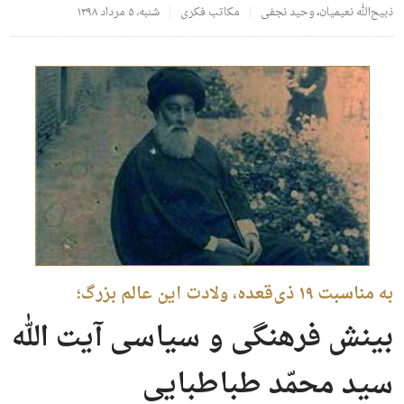
ذبیح‌الله نعیمیان
،
وحید نجفی
مکاتب فکری
شنبه، ۵ مرداد ۱۳۹۸
به مناسبت ۱۹ ذی‌قعده،‌ ولادت این عالم بزرگ؛
بینش فرهنگی و سیاسی آیت الله
سید محمّد طباطبایی