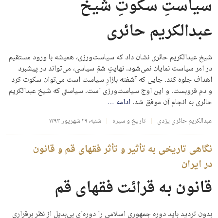
سیاستِ سکوتِ شیخ
عبدالکریم حائری
شیخ عبدالکریم حائری نشان داد که سیاست‌ورزی، همیشه با ورود مستقیم
در امر سیاست نمایان نمی‌شود. نهایتِ شمّ سیاسی، می‌تواند در پیشبرد
اهداف جلوه کند. جایی که آشفته بازارِ سیاست است می‌توان سکوت کرد
و دم فروبست. و این اوج سیاست‌ورزی است. سیاستی که شیخ عبدالکریم
حائری به انجام آن موفق شد.
ادامه
…
عبدالکریم حائری یزدی
تاریخ و سیره
شنبه، ۲۹ شهریور ۱۳۹۳
نگاهی تاریخی به تأثیر و تأثر فقهای قم و قانون
در ایران
قانون به قرائت فقهای قم
بدون تردید باید دوره جمهوری اسلامی را دوره‌ای بی‌بدیل از نظر برقراری