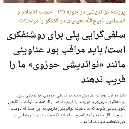
پرونده نواندیشی در حوزه (۳) | حجت الاسلام و
المسلمین ذبیح‌الله نعیمیان در گفتگو با مباحثات:
سلفی‌گرایی پلی برای روشنفکری
است/ باید مراقب بود عناوینی
مانند «نواندیشی حوزوی» ما را
فریب ندهند
باید مراقب بود که عناوینی مانند نواندیشی حوزوی، نواندیشی دینی،
روشنفکری حوزوی و غیره ما را فریب ندهد. والا همه مي‌توانند با نگاهي
لغوی مدعی شوند که ما دغدغه نواندیشی داریم، به این معنا که دوست
داریم مسائل جدید را بشناسیم، اما نباید نگاه ما بسته و غیرمنطقی و
غیرضابطه‌مند باشد.
ادامه
…