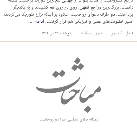
تاریخ مشروطیت را شاید بتوان از جهاتی تلخ‌ترین دوران مرجعیت شیعه
دانست. بزرگ‌ترین مراجع فقهی، روی در روی هم کشیدند و به یکدیگر
پرداختند. دو طرف دعوای روحانیت، علاوه بر اینکه نزاع تئوریک می‌کردند،
اسیر خشونت‌های عملی و فیزیکی هم قرار گرفتند.
ادامه
…
فضل الله نوری
تدبیر و سیاست
پنج‌شنبه، ۱۲ دی ۱۳۹۲
رسانه فکری تحلیلی حوزه و روحانیت