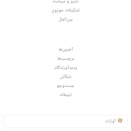
تدبیر و سیاست
تشکیلات حوزوی
بین‌الملل
آخرین‌ها
برچسب‌ها
پدیدآورندگان
بایگانی
جست‌وجو
تبلیغات
آپارات