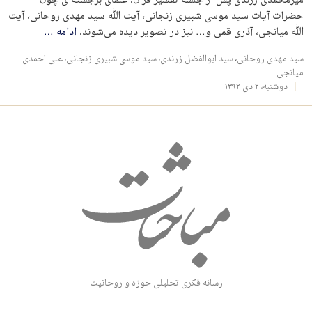
میرمحمدی زرندی پس از جلسه تفسیر قرآن. علمای برجسته‌ای چون
حضرات آیات سید موسی شبیری زنجانی، آیت الله سید مهدی روحانی، آیت
الله میانجی، آذری قمی و… نیز در تصویر دیده می‌شوند.
ادامه
…
سید مهدی روحانی
،
سید ابوالفضل زرندی
،
سید موسی شبیری زنجانی
،
علی احمدی
میانجی
دوشنبه، ۲ دی ۱۳۹۲
رسانه فکری تحلیلی حوزه و روحانیت