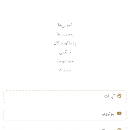
آخرین‌ها
برچسب‌ها
پدیدآورندگان
بایگانی
جست‌وجو
تبلیغات
آپارات
یوتیوب