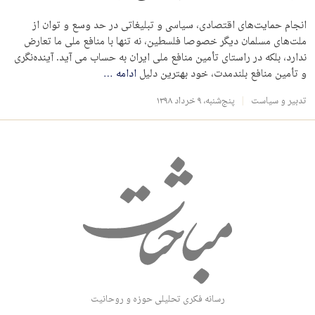
انجام حمایت‌هاى اقتصادى، سیاسى و تبلیغاتى در حد وسع و توان از
ملت‌هاى مسلمان دیگر خصوصا فلسطین، نه تنها با منافع ملى ما تعارض
ندارد، بلکه در راستاى تأمین منافع ملى ایران به حساب مى آید. آینده‌نگرى
و تأمین منافع بلندمدت، خود بهترین دلیل
ادامه
…
تدبیر و سیاست
پنج‌شنبه، ۹ خرداد ۱۳۹۸
رسانه فکری تحلیلی حوزه و روحانیت