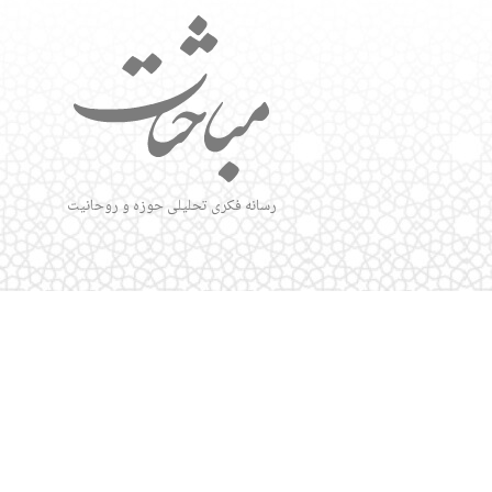
رسانه فکری تحلیلی حوزه و روحانیت