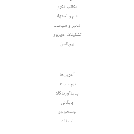
مکاتب فکری
علم و اجتهاد
تدبیر و سیاست
تشکیلات حوزوی
بین‌الملل
آخرین‌ها
برچسب‌ها
پدیدآورندگان
بایگانی
جست‌وجو
تبلیغات