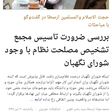
حجت الاسلام والمسلمین ارسطا در گفت‌وگو
با مباحثات
بررسی ضرورت تاسیس مجمع
تشخیص مصلحت نظام با وجود
شورای نگهبان
اینکه شورای نگهبان درصدد نظام‌سازی باشد، قابل پذیرش است که البته
شورای نگهبان برای انجام این کار مهم، الزاما نیازمند همکاری جدّی حوزه و
دانشگاه می‌باشد، یعنی حوزه و دانشگاه باید موضوعاتِ مباحث علمی خود
را از شورای نگهبان بگیرند و ارتباط منطقی میان این نهادها برقرار گردد؛
اما متاسفانه در واقعیت چنین اتفاقی رخ نداده
ادامه
…
محمدجواد ارسطا
،
سید یاسر تقوی
تشکیلات حوزوی
یک‌شنبه، ۳۰ تیر ۱۳۹۸