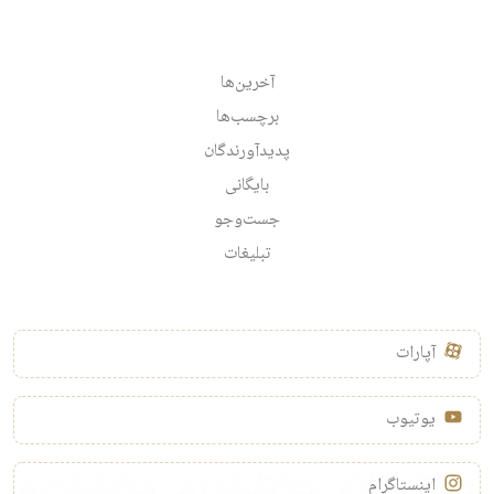
آخرین‌ها
برچسب‌ها
پدیدآورندگان
بایگانی
جست‌وجو
تبلیغات
آپارات
یوتیوب
اینستاگرام