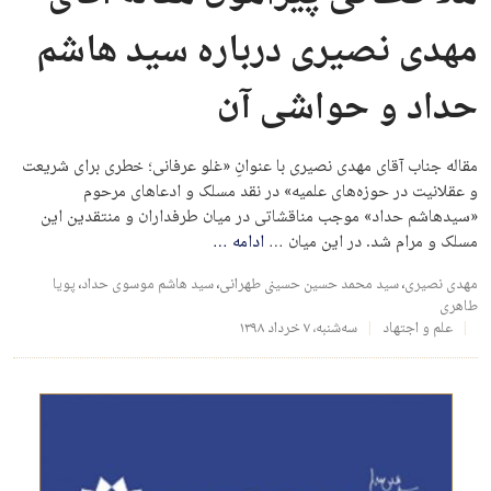
مهدی نصیری درباره سید هاشم
حداد و حواشی آن
مقاله جناب آقای مهدی نصیری با عنوانِ «غلو عرفانی؛ خطری برای شریعت
و عقلانیت در حوزه‌های علمیه» در نقد مسلک و ادعاهای مرحوم
«سیدهاشم حداد» موجب مناقشاتی در میان طرفداران و منتقدین این
مسلک و مرام شد. در این میان …
ادامه
…
مهدی نصیری
،
سید محمد حسین حسینی طهرانی
،
سید هاشم موسوی حداد
،
پویا
طاهری
علم و اجتهاد
سه‌شنبه، ۷ خرداد ۱۳۹۸