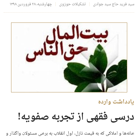
سید فرید حاج سید جوادی
تشکیلات حوزوی
چهارشنبه، ۲۸ فروردین ۱۳۹۸
یادداشت وارده
درسی فقهی از تجربه صفویه!
خانه‌ها و املاکی که به قیمت نازل، اول انقلاب به برخی مسئولان واگذار و