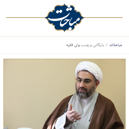
مباحثات
بایگانی برچسب
ولی فقیه