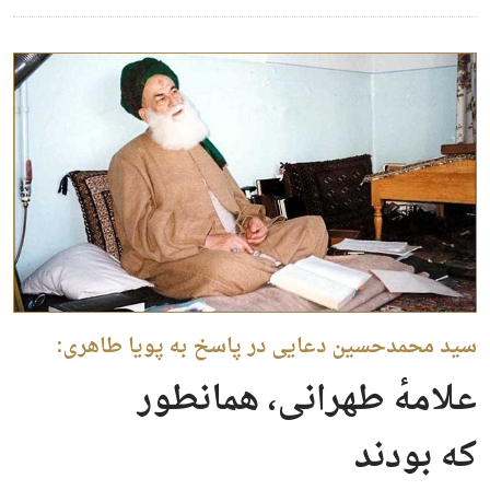
سید محمدحسین دعایی در پاسخ به پویا طاهری:
علامهٔ طهرانی، همانطور
که بودند