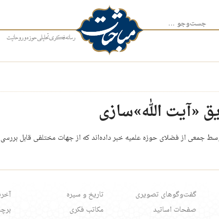
جست‌وجو برای:
ق «آیت الله»سازی
وسط جمعی از فضلای حوزه علمیه خبر داده‌اند که از جهات مختلفی قابل بررس
گفت‌وگوهای تصویری
تاریخ و سیره
آخری
صفحات اساتید
مکاتب فکری
برچس