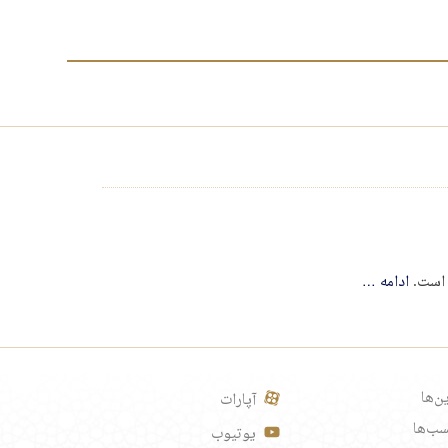
ی است.
ادامه
…
ن‌ها
آپارات
ب‌ها
یوتیوب