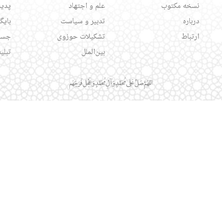
نسخه مکتوب
علم و اجتهاد
پدید
درباره
تدبیر و سیاست
بایگ
ارتباط
تشکیلات حوزوی
جست
بین‌الملل
تبلی