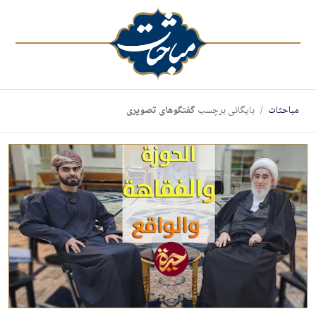
مباحثات
بایگانی برچسب
گفتگوهای تصویری