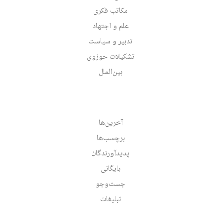
مکاتب فکری
علم و اجتهاد
تدبیر و سیاست
تشکیلات حوزوی
بین‌الملل
آخرین‌ها
برچسب‌ها
پدیدآورندگان
بایگانی
جست‌وجو
تبلیغات