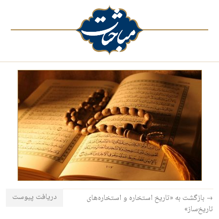
دریافت پیوست
→ بازگشت به «تاریخ استخاره و استخاره‌های
تاریخ‌ساز»