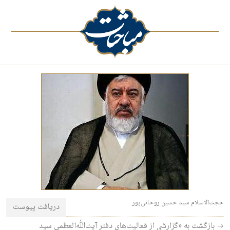
حجت‌الاسلام سید حسین روحانی‌پور
دریافت پیوست
→ بازگشت به «گزارشی از فعالیت‌های دفتر آیت‌الله‌العظمی سید