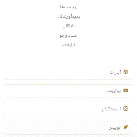
برچسب‌ها
پدیدآورندگان
بایگانی
جست‌وجو
تبلیغات
آپارات
یوتیوب
اینستاگرام
توییتر