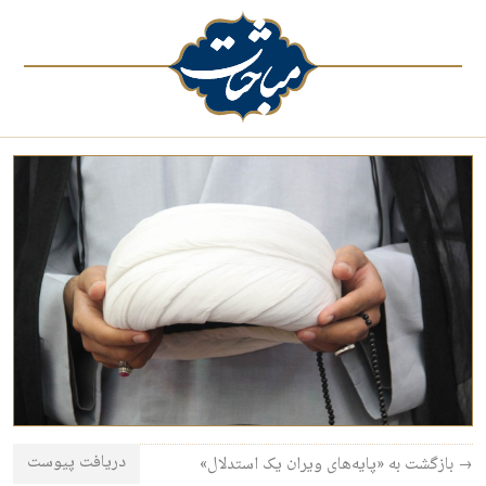
دریافت پیوست
→ بازگشت به «پایه‌های ویران یک استدلال»