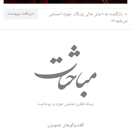
دریافت پیوست
→ بازگشت به «جای خالی بزرگان حوزه احساس
می‌شود!»
رسانه فکری تحلیلی حوزه و روحانیت
گفت‌وگوهای تصویری