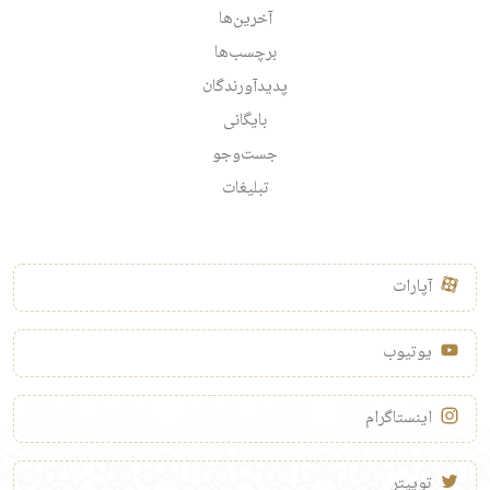
آخرین‌ها
برچسب‌ها
پدیدآورندگان
بایگانی
جست‌وجو
تبلیغات
آپارات
یوتیوب
اینستاگرام
توییتر