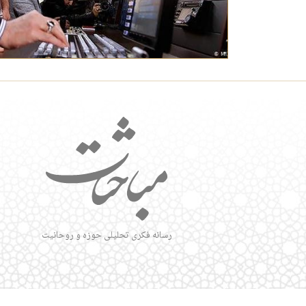
رسانه فکری تحلیلی حوزه و روحانیت