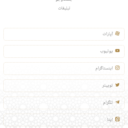
تبلیغات
آپارات
یوتیوب
اینستاگرام
توییتر
تلگرام
ایتا