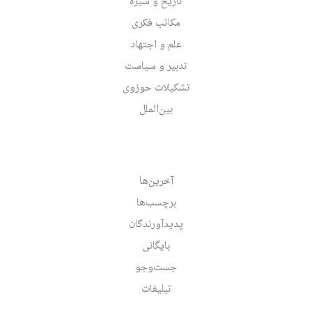
تاریخ و سیره
مکاتب فکری
علم و اجتهاد
تدبیر و سیاست
تشکیلات حوزوی
بین‌الملل
آخرین‌ها
برچسب‌ها
پدیدآورندگان
بایگانی
جست‌وجو
تبلیغات