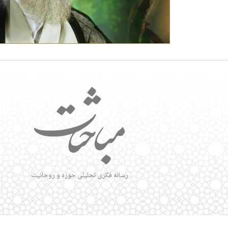
رسانه فکری تحلیلی حوزه و روحانیت