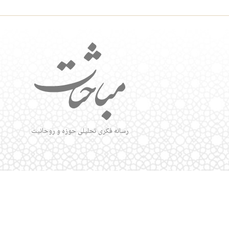
رسانه فکری تحلیلی حوزه و روحانیت