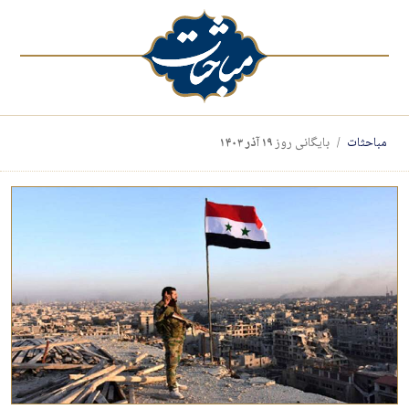
مباحثات
بایگانی روز
۱۹ آذر ۱۴۰۳