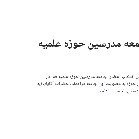
عه مدرسین حوزه علمیه
به ۱۱ سال از آخرین انتخاب اعضای جامعه مدرسین حوزه علمیه قم، در
ی حوزه به عضویت این جامعه درآمدند. حضرات آقایان (به
 فسائی، احمد …
ادامه
…