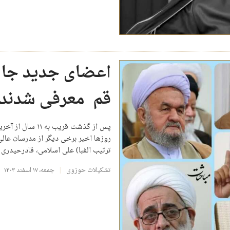
اعضای جدید جام
قم معرفی شدند
پس از گذشت قریب 
روزها اخیر برخی دیگر از مدرسان عال
ترتیب الفبا) علی اسلامی، قادرحیدری
تشکیلات حوزوی
جمعه، ۱۷ اسفند ۱۴۰۳