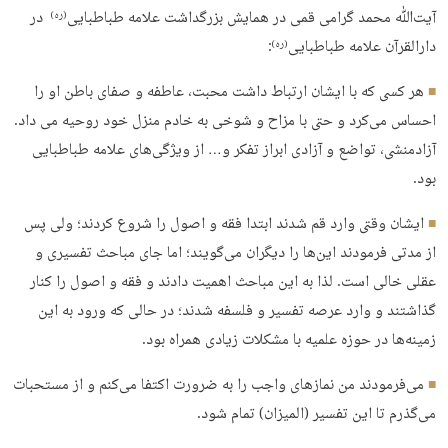
آیت‌ﷲ محمد گرامی قمی در همایش بزرگداشت علامه طباطبایی
در
(ره)
دارالقرآن علامه طباطبایی
:
(ره)
هر کسی که با ایشان ارتباط داشت محبت، عاطفه و صفای باطن او را
احساس می‌کرد و حتی با مزاح و شوخی به خادم منزل خود روحیه می داد.
آزادمنشی، تواضع و آزادی ابراز تفکر و… از ویژگی‌های علامه طباطبایی
بود.
ایشان وقتی وارد قم شدند ابتدا فقه و اصول را شروع کردند؛ ولی پس
از مدتی فرمودند این‌ها را دیگران می‌‌گویند؛ اما جای مباحث تفسیری و
عقلی خالی است. لذا به این مباحث اهمیت دادند و فقه و اصول را کنار
گذاشتند و وارد عرصه تفسیر و فلسفه شدند؛ در حالی که ورود به این
زمینه‌ها در حوزه علمیه با مشکلات زیادی همراه بود.
می‌فرمودند من نمازهای واجب را به ضرورت اکتفا می‌کنم و از مستحبات
می‌گذرم تا این تفسیر (المیزان) تمام شود.