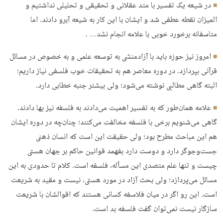
در شیعه یک تفسیر با متد عقلانی و تحقیقی و تحلیلی نداشتیم و
المیزان نقطه عطفی شد و ایشان با این کار به شیعه آبرو دادند. اما
متاسفانه برخورد خوبی با علامه انجام نشد… .
امروز نیز حوزه باید با آزادمنشی به توسعه علمی و به خصوص در مسائل
قرآنی بپردازد. در دوره معاصر هم به تحقیقات خوب فلسفی نیاز داریم؛
البته گاهی مطالبی نوشته می‌شود؛ ولی بیشتر جنبه خطابی دارد.
علامه همان‌طور که به تفسیر اهمیت می‌دادند به فلسفه نیز بها دادند.
گاهی می‌شنویم برخی با فلسفه مخالفت می‌کنند؛ چنان‌چه در دوره ایشان
هم این مباحث مطرح بود؛ ولی حقیقت این است که انسان ذهنی
جست‌وجوگر دارد و دوست دارد بفهمد قوانین حاکم بر جهان هستی
چیست و تنها علم متصدی این مسأله، فلسفه است. کلام تا حدودی به این
مسائل می‌پردازد؛ ولی بحث آزاد در مورد هستی، نیست و مقید به شریعت
است. این رو اگر در میان فلاسفه کسانی هستند که اقوالشان با شریعت
سازگار نیست نمی‌توان گفت فلسفه بد است.