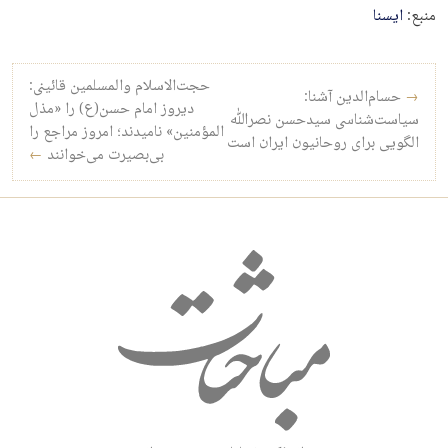
منبع:
ایسنا
راه‌بری نوشته
حجت‌الاسلام والمسلمین قائینی:
→
حسام‌الدین آشنا:
دیروز امام حسن(ع) را «مذل
سیاست‌شناسی سیدحسن نصرالله
المؤمنین» نامیدند؛ امروز مراجع را
الگویی برای روحانیون ایران است
بی‌بصیرت می‌خوانند
←