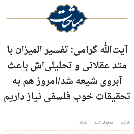
آیت‌الله گرامی: تفسیر المیزان با
متد عقلانی و تحلیلی‌اش باعث
آبروی شیعه شد/امروز هم به
تحقیقات خوب فلسفی نیاز داریم
بازنشر
همخوان کنید
بارکد