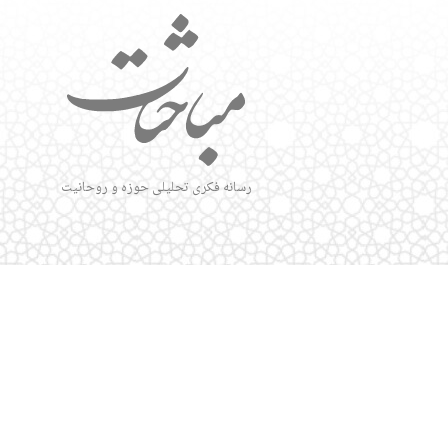
رسانه فکری تحلیلی حوزه و روحانیت