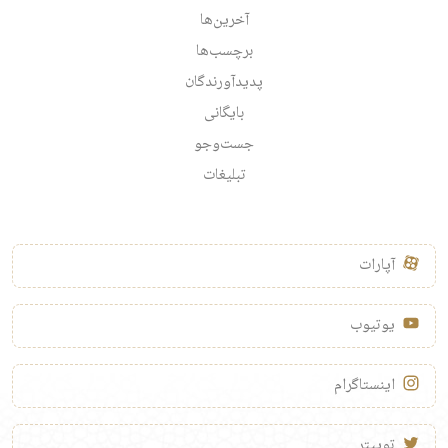
آخرین‌ها
برچسب‌ها
پدیدآورندگان
بایگانی
جست‌وجو
تبلیغات
آپارات
یوتیوب
اینستاگرام
توییتر