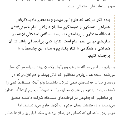
سوءاستفاده‌های احتمالی است.
بنده فکر می‌کنم که طرح این موضوع به‌معنای نادیده‌گرفتن
همراهی، همفکری و هم‌سنگری سالیان طولانی امام خمینی
و
(ره)
آیت‌ﷲ منتظری و پرداختن به دوسه مسأله‌ی اختلافی آن‌هم در
سال‌های نهایی عمر امام است. شاید کمی بی‌انصافی باشد که آن
همراهی و همگامی را کنار بگذاریم و مدام این چندمسأله را
برجسته کنیم.
بنابراین در اصل مسأله نظر هردوبزرگوار یکسان بوده و براساس آن عمل
می‌شده است؛ هم درباره‌ی منافقینی که قاتل بودند و هم افرادی که در
رده‌های بالا یا حرکت‌های تیمی شرکت داشتند؛ ولو آن‌که مستقیماً کسی را
نکشته بودند. به‌هرحال عنوان محاربه را – خصوصاً مرحوم آیت‌ﷲ منتظری
– بر منافقینی که به‌نوعی در توطئه‌های مسلحانه شرکت داشتند منطبق
می‌دیدند و درحقیقت همان حکم را بر آن‌ها جاری می‌دانستند. اما
درمواردی مانند این‌که کسانی در زندان بودند و حکم قبلی برای آن‌ها صادر