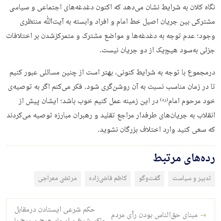
نگاه کلان به شرایط نشان می‌دهد که اکنون دغدغه‌های اجتماعی و سیاسی
مشترکی بین جریان اصیل خط امام و افراد وابسته به آیت‌ﷲ منتظری
وجود؛ عدم توجه به دغدغه‌ها و مواضع مشترک و متمرکزشدن بر اختلافات
جزئی به‌سود هیچ‌یک از دو جریان نیست.
درمجموع با توجه به شرایط کنونی، بهتر است از چنین مسائلی عبور کنیم
تا در زمان مناسب نسبت به آن روشن‌گری شود. فکر می‌کنم اگر به‌ توصیه‌ی
خود مرحوم امام
در این زمینه عمل کنیم خوب باشد؛ ایشان پیش از
(ره)
انقلاب به جریان‌های طرفدار مراجع تقلید و رهبران مبارزه توصیه می‌کردند
که سعی کنید وارد اختلاف بزرگان نشوید.
رده‌های مرتبط
تدبیر و سیاست
گفت‌وگو
کاظم قاضی‌زاده
مرتضی معراجی
راه‌بری نوشته
حکم شرعی ایستادن درمقابل
→
مبنای حق‌الناس بودن رأی مردم