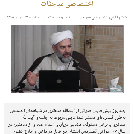
اختصاصی مباحثات
کاظم قاضی‌زاده
،
مرتضی معراجی
تدبیر و سیاست
یک‌شنبه، ۲۴ مرداد ۱۳۹۵
چندروز پیش فایلی صوتی از آیت‌ﷲ منتظری در شبکه‌های اجتماعی
به‌طور گسترده‌ای منتشر شد؛ فایلی مربوط به جلسه‌ی آیت‌ﷲ
منتظری با برخی مسئولان قضایی درباره‌ی اعدام عده‌ای از منافقین در
سال ۶۷. حواشی گسترده‌ی انتشار این فایل در داخل و خارج کشور