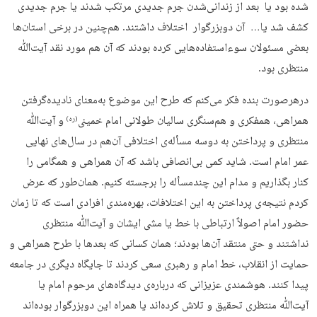
شده بود یا بعد از زندانی‌شدن جرم جدیدی مرتکب شدند یا جرم جدیدی
کشف شد یا… آن دوبزرگوار اختلاف داشتند. هم‌چنین در برخی استان‌ها
بعضی مسئولان سوءاستفاده‌هایی کرده بودند که آن هم مورد نقد آیت‌ﷲ
منتظری بود.
درهرصورت بنده فکر می‌کنم که طرح این موضوع به‌معنای نادیده‌گرفتن
همراهی، همفکری و هم‌سنگری سالیان طولانی امام خمینی
و آیت‌ﷲ
(ره)
منتظری و پرداختن به دوسه مسأله‌ی اختلافی آن‌هم در سال‌های نهایی
عمر امام است. شاید کمی بی‌انصافی باشد که آن همراهی و همگامی را
کنار بگذاریم و مدام این چندمسأله را برجسته کنیم. همان‌طور که عرض
کردم نتیجه‌ی پرداختن به این اختلافات، بهره‌مندی افرادی است که تا زمان
حضور امام اصولاً ارتباطی با خط یا مشی ایشان و آیت‌ﷲ منتظری
نداشتند و حتی منتقد آن‌ها بودند؛ همان کسانی که بعدها با طرح همراهی و
حمایت از انقلاب، خط امام و رهبری سعی کردند تا جایگاه دیگری در جامعه‌
پیدا کنند. هوشمندی عزیزانی که درباره‌ی دیدگاه‌های مرحوم امام یا
آیت‌ﷲ منتظری تحقیق و تلاش کرده‌اند یا همراه این دوبزرگوار بوده‌اند