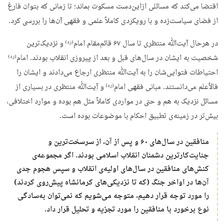
اقتضا می‌کند که مسائلی ازاین‌دست مسکوت بماند؛ تا زمانی که بتوان فارغ
از فضای سیاست‌زده و با رویکردی کاملاً علمی و فقهی آن‌ها را بررسی کرد.
در هرحال آیت‌ﷲ منتظری تا سال ۶۷ قائم‌مقام امام
و نزدیک‌ترین
(ره)
شخصیت به ایشان در سال‌های قبل و بعد از پیروزی انقلاب بودند. امام
(ره)
احتیاطات فتوایی‌شان را به آیت‌ﷲ منتظری ارجاع می‌دادند و ایشان را
فالأعلم می‌دانستند. مبانی فقهی امام
و آیت‌ﷲ منتظری در بسیاری از
(ره)
مسائل نزدیک به هم و حتی در مواردی کاملاً مثل هم بوده و موارد اختلافی،
بیش‌تر در زمینه‌ی تطبیق احکام با موضوعات بوده است.
منافقین در سال‌های ۶۰ و پس از آن، از سرسخت‌ترین و
جنایت‌کارترین دشمنان انقلاب اسلامی بودند. اگر مجموعه‌ی
کنش‌های منافقین در سال‌های اولیه‌ی انقلاب و سپس هجوم جدی
آن‌ها در اواخر جنگ (که تا نزدیکی‌های کرمانشاه پیش‌روی کردند)
را مورد توجه قرار دهیم، متوجه می‌شویم که نمی‌توان به‌سادگی
نوع برخورد با منافقین را مورد تجزیه و تحلیل قرار داد.