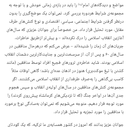
مواضع و دیدگاه‌های امام
را باید در بازه‌ی زمانی خودش و با توجه به
(ره)
مجموعه‌ی شرایط هردوره بررسی کرد. نمی‌توان یک موضع‌گیری را بدون
درنظر گرفتن شرایط اجتماعی، سیاسی، اقتصادی و نوع کنش‌های طرف
مقابل، مورد تحلیل قرار داد. من خصوصاً برای جوانان عزیزی که سال‌های
آغازین انقلاب اسلامی را درک نکرده‌اند – و بیش‌تر ازطریق خاطرات،
جریان‌های آن زمان را شنیده‌اند – عرض می‌کنم که درهرحال منافقین در
سال‌های ۶۰ و پس از آن، از سرسخت‌ترین و جنایت‌کارترین دشمنان انقلاب
اسلامی بودند. شاید خاطره‌ی ترورهای فجیع افراد توسط منافقین (مانند
کشتن با تیغ موکت‌بری) هنوز در اذهان عده‌ای باشد؛ گاهی اوقات مثلاً
کاسب بی‌گناهی را به‌صرف طرفداری از انقلاب اسلامی می‌کشتند. اگر
مجموعه‌ی کنش‌های منافقین در سال‌های اولیه‌ی انقلاب و سپس هجوم
جدی آن‌ها در اواخر جنگ (که تا نزدیکی‌های کرمانشاه پیش‌روی کردند) را
مورد توجه قرار دهیم، متوجه می‌شویم که نمی‌توان به‌سادگی نوع برخورد
با منافقین را مورد تجزیه و تحلیل قرار داد.
جوانان عزیز بدانند که امروز در کشور همسایه‌ی ما ترکیه، که یک کودتای