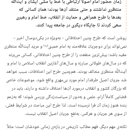
زمان حضور امام اصولاً ارتباطی با خط یا مشی ایشان و آیت‌ﷲ
منتظری نداشتند و حتی منتقد آن‌ها بودند؛ همان کسانی که
بعدها با طرح همراهی و حمایت از انقلاب، خط امام و رهبری
سعی کردند تا جایگاه دیگری در جامعه‌ پیدا کنند.
روشن است که طرح چنین اختلافاتی – به‌ویژه در یکی‌دوسال اخیر –
نمی‌تواند برای دوجریان علاقه‌مند به امام خمینی
و مرید آیت‌ﷲ منتظری
(ره)
مفید باشد؛ بیش‌ترین منفعت را از طرح چنین اختلافاتی، کسانی می‌برند
که در سال‌های طولانی مبارزه و سال‌های آغازین انقلاب اسلامی با امام و
آیت‌ﷲ منتظری مخالف بودند. هم‌چنین طرح این اختلافات، سبب خواهد
شد جریان اصیل طرفدار امام مورد بی‌مهری واقع ‌شود. موضوعات خاصی
که بزرگان کشور و انقلاب درمورد آن‌ها اختلاف داشته و دارند، باید در
فضایی کاملاً آرام، علمی و به‌دور از سیاست‌زدگی بررسی شوند؛ که به‌زعم
بنده هنوز زمان آن فرا نرسیده است. لذا طرح این مباحث در شرایط فعلی،
از سوی هر جریان و هرکس، به‌نفع جریان اصیل انقلاب نیست.
نکته‌ی مهم دیگر، فهم مطالب تاریخی در بازه‌ی زمانی خودشان است؛ مثلاً