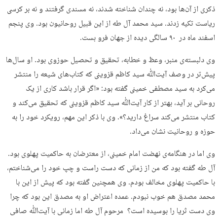
ذکری از آن‌ها بود، نه چندان شناخته شدند، نه مسندی گرفتند و نه بر کرسی
ریاست تکیه زدند. سید محمد آل طه از این قبیل روحانیون بود. وی پنجم
اسفند ماه در ۹۰ سالگی دیده از جهان فرو بست.
وی دلبسته‌ی منبر، وعظ و خطابه، تحقیق و تحصیل حوزوی بود. او سال‌ها
پیش‌تر در وصف آیت‌ﷲ سید کاظم قزوینی که کتاب‌های شیعه را منتشر
می‌کرد به سید مصطفی خمینی گفته بود: «اگر قرار باشد کاری از یک
روحانی بر آید، بهتر از کار آیت‌ﷲ سید کاظم قزوینی که تحقیق می‌کند و
کتاب منتشر می‌کند سراغ دارید؟». وی با ذکر این مهم، رویکرد خود را به
حوزه و روحانیت نشان می‌داد.
وی اما در هنگامه‌ی نهضت امام خمینی، از معترضان به حاکمیت پهلوی بود.
آل طه گفته بود که من از زمانی که دست راست و چپ خود را می‌شناختم،
با حاکمیت پهلوی مخالف بودم. وی همچنین گفته بود که پیش از این با
محمد مصدق هم خوب نبودم. عمده اعتراض او به مصدق این بود که چرا
وی دست ثریا را بوسیده است؟ مرحوم آل طه اما زمانی با آیت‌ﷲ صافی