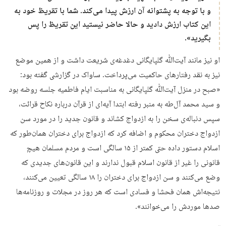
و با توجه به پشتوانه آن ارزش پیدا می‌کند. شما با تقریظ خود به
این کتاب ارزش دادید و حالا حاضر نیستید این تقریظ را پس
بگیرید».
او نیز مانند آیت‌ﷲ گلپایگانی دغدغه‌ی شریعت داشت و از همین موضع
نیز به نقد رفتارهای حاکمیت می‌پرداخت. ساواک در گزارشی گفته بود:
«صبح در منزل آیت‌ﷲ گلپایگانی به مناسبت ایام فاطمیه جلسه روضه بود
و سید محمد آل‌طه به منبر رفته ابتدا آیه‌ای از قرآن درباره نکاح قرائت،
سپس دنباله‌ی سخن را به ازدواج کشاند و قانون جدید را در مورد سن
ازدواج دختران محکوم و اضافه کرد که ازدواج برای دختران همان‌طور که
اسلام دستور داده حتی کمتر از ۱۵ سالگی است و مردم مسلمان هیچ
قانونی را غیر از قانون اسلام قبول ندارند و این قانون‌های جدیدی که
وضع می‌کنند و سن ازدواج برای دختران را ۱۸ سالگی تعیین می‌کنند،
نتیجه‌اش همان فحشا و فسادی است که هر روز در مجلات و روزنامه‌ها
صدها موردش را می‌خوانند».