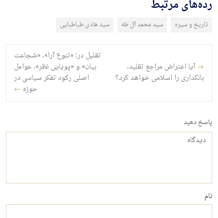
رده‌های مرتبط
تاریخ و سیره
سید محمد آل‌ طه
سید هادی طباطبایی
راه‌بری نوشته
تقلیل در: «تنوع آرا»، «شجاعت
→
آیا اعتراض مراجع تقلید،
بیان» و «پویایی نظر»، عوامل
بانکداری را اسلامی خواهد کرد؟
اصلی رکود تفکر سیاسی در
حوزه
←
پاسخ دهید
دیدگاه
نام