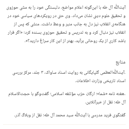
آیت‌ﷲ آل طه با این‌گونه اعلام مواضع، دلبستگی خود را به مشی حوزوی
و تحقیق علوم دینی نشان می‌داد. وی حتی در رویکردهای سیاسی خود در
هنگامه‌ی انقلاب نیز دل به جانب منبر و وعظ داشت. منشی که پس از
انقلاب نیز دنبال کرد و به تدریس و تحقیق حوزوی بسنده کرد؛ «اگر قرار
باشد کاری از یک روحانی برآید، بهتر از این کار سراغ دارید؟».
منابع
.آیت‌ﷲ‌العظمی گلپایگانی به روایت اسناد ساواک، ۳ جلد، مرکز بررسی
اسناد تاریخی وزارت اطلاعات.
.هفته نامه «شما»؛ ارگان حزب مؤتلفه اسلامی؛ گفت‌وگو با حجت‌الاسلام
آل طه؛ نقل از خبرآنلاین.
گفتگوی فرید مدرسی با آیت‌ﷲ سید محمد آل طه؛ نقل از وبلاگ آذر.