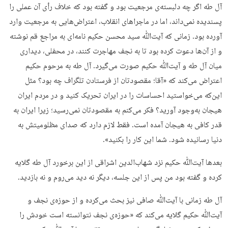
آل طه اگر چه دلبسته‌ی مرجعیت بود و گفته بود که خلاف رأی آن عملی را
پسندیده نمی‌داند، اما در ماجراهای انقلاب، اعتراض‌هایی به مرجعیت وارد
آورده بود. زمانی که آیت‌ﷲ سید محسن حکیم نامه‌ای به مراجع قم نوشته
و از آن‌ها دعوت کرده بود تا به نجف مهاجرت کنند، در محفلی، دیداری
میان آل طه و آیت‌ﷲ حکیم صورت می‌گیرد. آل طه به مرحوم حکیم
اعتراض می‌کند که «آقا؛ مقصودتان از فرستادن تلگراف چه بود؟ مثل
این‌که می‌خواستید احساسات را در ایران تحریک کنید و در مردم ایران
هیجان به‌وجود آورید؟ فکر می‌کنم به مقصودتان نمی‌رسید؛ زیرا ایران به
قدر کافی به هیجان آمده است. فقط لازم دارد که صدای مظلومیتش به
دنیا رسانیده شود. شما این کار را بکنید».
بعدها آیت‌ﷲ حکیم نزد شهاب‌الدین اشراقی از این برخورد آل طه گلایه
کرده و گفته بود من پس از این جلسه، دیگر نه دید می‌روم و نه بازدید.
آل طه زمانی با آیت‌ﷲ صافی نیز بحث می‌کرده و از حوزه‌ی نجف و
آیت‌ﷲ حکیم گلایه می‌کند که «حوزه‌ی نجف نتوانسته است خودش را