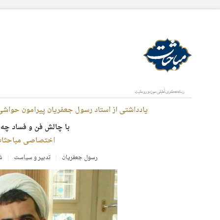
یادداشتی از استاد رسول جعفریان پیرامون حواشی
با چالش فن و فساد چه 
اختصاصی مباحثا
رسول جعفریان
تدبیر و سیاست
شنبه