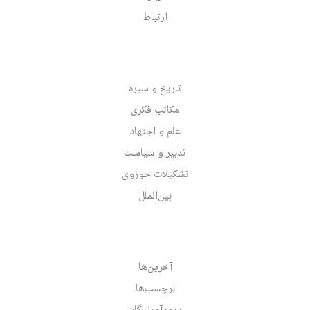
ارتباط
تاریخ و سیره
مکاتب فکری
علم و اجتهاد
تدبیر و سیاست
تشکیلات حوزوی
بین‌الملل
آخرین‌ها
برچسب‌ها