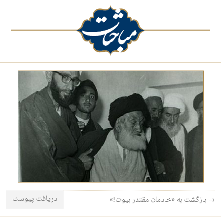
دریافت پیوست
→ بازگشت به «خادمان مقتدر بیوت!»