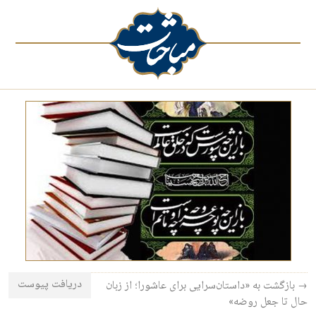
دریافت پیوست
→ بازگشت به «داستان‌سرایی برای عاشورا؛ از زبان
حال تا جعل روضه»