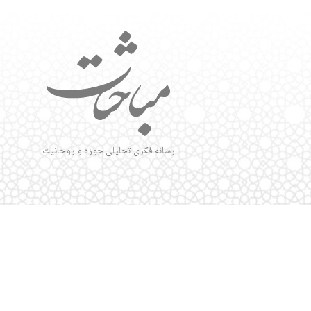
رسانه فکری تحلیلی حوزه و روحانیت