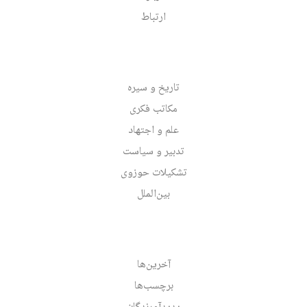
ارتباط
تاریخ و سیره
مکاتب فکری
علم و اجتهاد
تدبیر و سیاست
تشکیلات حوزوی
بین‌الملل
آخرین‌ها
برچسب‌ها