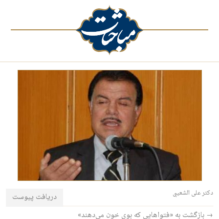
دکتر علی الشعیبی
دریافت پیوست
→ بازگشت به «فتواهایی که بوی خون می‌دهند»