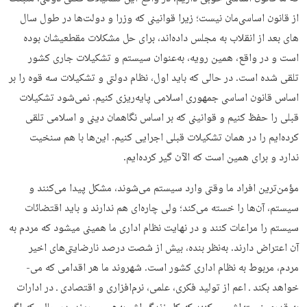
از قانون اساسی­‌مان نیست؛ زیرا قوانینی که وزرا و دولت­‌ها در طول سال­‌
های بعد از انقلاب به مجلس داده­‌اند، برای حل مشکلات مقطعی­شان بوده
است و در واقع، همین رویه، به‌عنوان سیستم و تشکیلات جاری کشور
تلقی شده است. در حالی که باید اول، نظام دولتی و تشکیلات سه قوه را بر
اساس قانون اساسی جمهوری اسلامی پایه‌ریزی کنیم. نمی‌­شود تشکیلات
قبلی را حفظ کنیم و قوانینی که بر اساس نگاهمان دینی و اسلامی تلقی
کرده­‌ایم را در همان تشکیلات قبلی اجرایی کنیم. این‌ها با هم سنخیت
ندارد و برای همین است که الآن گیر کرده‌­ایم.
مؤمن‌­ترین افراد ما وقتی وارد سیستم می­‌شوند، مشکل پیدا می‌­کنند و
سیستم، آن‌ها را خسته می‌­کند؛ ولی چاره­‌ای هم ندارند و باید اقتضائات
سیستم را مراعات کنند و در نهایت نظام اداری ما همینی می­شود که مردم به
آن اعتراض دارند. به‌نظر بنده، بیش از شصت درصد نارضایتی­‌های اخیر
مردم، مربوط به نظام اداری کشور است. شهروند ما هر اقدامی که می‌­
خواهد بکند ـ اعم از تولید فکری، علمی، نرم­‌افزاری و اقتصادی ‌ـ در ادارات