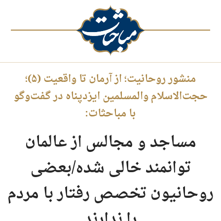
منشور روحانیت؛ از آرمان تا واقعیت (۵)؛
حجت‌الاسلام والمسلمین ایزدپناه در گفت‌وگو
با مباحثات:
مساجد و مجالس از عالمان
توانمند خالی شده/بعضی
روحانیون تخصص رفتار با مردم
را ندارند