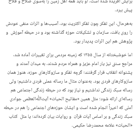
برایش آفریده شده است، او باید همه اهل زمین را به‌سوی صلاح و فلاح
پیش ببرد.
به‌هرحال، این تفکر چون تفکر اکثریت بود، آسیب‌­ها و اثرات منفی خودش
را روی بافت، سازمان و تشکیلات حوزه گذاشته بود و در حیطه آموزش و
پژوهش هم این اثرات پدیدار بود.
اما خوش­بختانه از سال ۱۳۵۵ که زمینه مردمی برای تغییرات آماده شد،
مراجع سنتی نیز یار امام عزیز و همراه مردم شدند، به میدان آمدند و
پشتوانه انقلاب قرار گرفتند؛ گرچه تفکر و سازوکارهای حوزه، هنوز همان
سازوکارهای فردی بود. به‌عنوان مثال ما رساله عملی فردی داشتیم؛ ولی
رساله سبک زندگی نداشتیم و نیاز بود که در حیطه زندگی اجتماعی هم
رساله­‌ای ارائه شود؛ مثل همین «مفاتیح الحیات» آیت‌ﷲ‌العظمی جوادی
آملی که اخیراً انجام شده است و ایشان حوزه­‌های اجتماعی را هم در حیطه
سبک زندگی و بر اساس آیات قرآن و روایات بیان کرده­‌اند؛ یا مثل کتاب
«الحیات» علامه محمدرضا حکیمی.