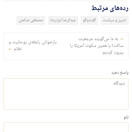
رده‌های مرتبط
تدبیر و سیاست
گفت‌وگو
عبدالرضا ایزدپناه
مصطفی صالحی
راه‌بری نوشته
→
به‌ ما می‌گویند مرجعیت
بازخوانی رابطه‌ی روحانیت و
ساکت! با همین سکوت آمریکا را
نظام
←
بیرون کردیم
پاسخ دهید
دیدگاه
نام