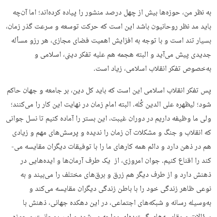
به نظر من، حوزه­‌ها بیش از چهل درصد منشور را پیاده کرده‌­اند؛ اما آن‌چه
باید مد نظر روحانیون باشد این است که حرکت توسعه و سرعت گذر زمان،
بسیار تند است و با توجه به افزایش اهمیت فضای مجازی، هر رزو مسأله
جدیدی پیش می­‌آید و البته هجمه هم علیه تفکر دینی، اسلامی و
به‌خصوص تفکر انقلاب اسلامی، زیاد است.
پس تفکر انقلاب اسلامی این است که باید کل دین، بر جامعه و جهان حاکم
شود؛ لیظهره علی الدین کُله. البته امام زمان در نهایت این کار را می‌کنند؛
ولی ما وظیفه داریم در دوران غیبت، این بستر را آماده کنیم تا نسل جوانی
که انقلاب و جنگ و مشکلات آن زمان را ندیده و پرسش‌­های مهم و زیادی
هم در ذهن دارد و دائم همه کارهای ما را با توفیقات دیگران مقایسه می‌­
کند را اقناع کنیم. جوان امروزی، از یک طرف آرمان­‌ها و ایده‌­هایی در
ذهنش دارد و از طرف دیگر هم زرق و برق­‌های مختلف را می‌­بیند و به
نوعی ظاهر زندگی خود را با باطن زندگی دیگران مقایسه می‌­کند و
به‌وسیله رسانه و شبکه­‌های اجتماعی، در این دهکده جهانی، ذهنش با