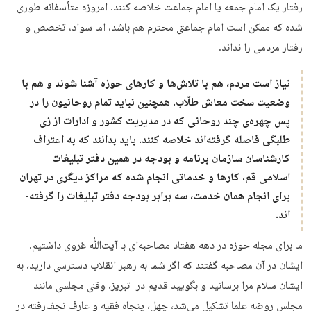
رفتار یک امام جمعه یا امام جماعت خلاصه کنند. امروزه متأسفانه طوری
شده که ممکن است امام جماعتی محترم هم باشد، اما سواد، تخصص و
رفتار مردمی را نداند.
نیاز است مردم، هم با تلاش­‌ها و کارهای حوزه آشنا شوند و هم با
وضعیت سخت معاش طلّاب. همچنین نباید تمام روحانیون را در
پس چهره‌ی چند روحانی که در مدیریت کشور و ادارات از زی
طلبگی فاصله گرفته‌اند خلاصه‌ کنند. باید بدانند که به اعتراف
کارشناسان سازمان برنامه و بودجه در همین دفتر تبلیغات
اسلامی قم، کارها و خدماتی انجام شده که مراکز دیگری در تهران
برای انجام همان خدمت، سه برابر بودجه دفتر تبلیغات را گرفته‌­
اند.
ما برای مجله حوزه در دهه هفتاد مصاحبه­‌ای با آیت‌­ﷲ غروی داشتیم.
ایشان در آن مصاحبه گفتند که اگر شما به رهبر انقلاب دسترسی دارید، به
ایشان سلام مرا برسانید و بگویید قدیم در تبریز، وقتی مجلسی مانند
مجلس روضه علما تشکیل می­‌شد، چهل، پنجاه فقیه و عارف نجف‌رفته در