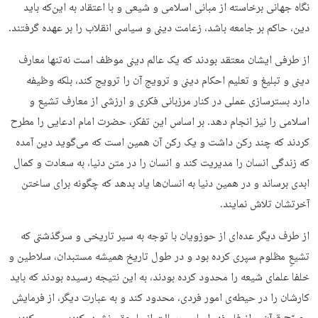
نگاه جهانی برخاسته از مبانی اسلامی و شیعی و با اعتقاد به این‌که باید
دین، حاکم بر جامعه باشد، زعامت دینی و سیاسی انقلاب را بر عهده گرفتند.
از طرفی ایشان معتقد بودند که یک عالم دینی موظف است نه‌تنها معارف
دینی و تبلیغ و تعلیم احکام دینی و ترویج آن را ترویج کند، بلکه وظیفه
دارد بسترسازی عملی در کنار مرزبانی فکری و ارزشی از معارف تشیع و
اسلامی را نیز انجام دهد. بر اساس این تفکر، حضرت امام ادعایی را مطرح
کردند که چند رکن داشت و یک رکن آن همین است که می‌گوید دین آمده
که زندگی انسان را مدیریت کند و انسان را در متن دنیا، به سعادت و کمال
ابدی برساند و در همین دنیا به انسان­‌ها یاد بدهد که چگونه برای ساختن
آخرتشان تلاش نمایند.
از طرف دیگر عده‌­ای از حوزویان با توجه به سیر تاریخی و سرگذشتی که
تشیعِ مظلوم سپری کرده بود و در طول تاریخ همیشه مستبدان، سلاطین و
خلفا علمای شیعه را محدود کرده بودند، به این نتیجه رسیده بودند که باید
کارشان را در حیطه­‌ی امور فردی، محدود کند و به عبارت دیگر، از فرمایش