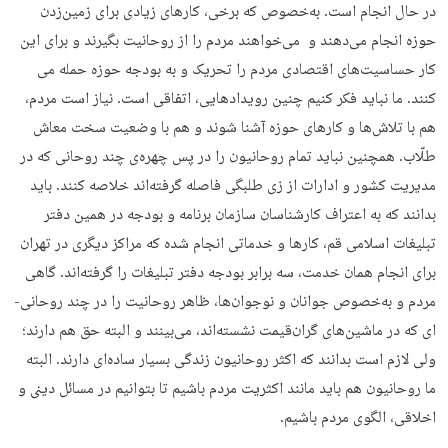
در حال انجام است. به‌خصوص که برخی، کارهای زیادی برای زمین‌زدن
حوزه انجام می‌­دهند و می‌­خواهند مردم را از روحانیت بگیرند و برای این
کار حساسیت­‌های اقتصادی مردم را تحریک و به بودجه حوزه حمله می­‌
کنند. ما نباید فکر کنیم چنین رویدادهایی، اتفاقی است. نیاز است مردم،
هم با تلاش­‌ها و کارهای حوزه آشنا شوند و هم با وضعیت سخت معاش
طلّاب. همچنین نباید تمام روحانیون را در پس چهره‌ی چند روحانی که در
مدیریت کشور و ادارات از زی طلبگی فاصله گرفته‌اند خلاصه‌ کنند. باید
بدانند که به اعتراف کارشناسان سازمان برنامه و بودجه در همین دفتر
تبلیغات اسلامی قم، کارها و خدماتی انجام شده که مراکز دیگری در تهران
برای انجام همان خدمت، سه برابر بودجه دفتر تبلیغات را گرفته‌­اند. گاهی
مردم و به‌خصوص جوانان و نوجوان­‌ها، ظاهر روحانیت را در چند روحانی‌­
ای که در ماشین­‌های گران‌قیمت نشسته­‌اند، می‌­بینند و البته حق هم دارند؛
ولی لازم است بدانند که اکثر روحانیون زندگی بسیار ساده­‌ای دارند. البته
ما روحانیون هم باید مانند اکثریت مردم باشیم تا بتوانیم در مسائل دینی و
اخلاقی، الگوی مردم باشیم.