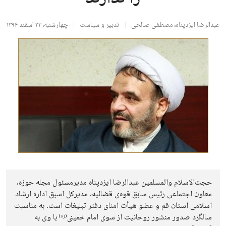
عبدالرضا ایزدپناه
،
مصطفی صالحی
تدبیر و سیاست
چهارشنبه، ۲۳ اسفند ۱۳۹۶
حجت‌الاسلام والمسلمین عبدالرضا ایزدپناه مدیرمسئول مجله حوزه،
معاون اجتماعی رئیس سابق قوه‌ی قضائیه، مدیرکل اسبق اداره ارشاد
اسلامی استان قم و عضو هیأت امنای دفتر تبلیغات است. به مناسبت
سالگرد صدور منشور روحانیت از سوی امام خمینی
با وی به
(ره)