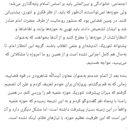
اجتماعی، خانوادگی و بین‌­المللی باید بر اساس اسلام پایه‌­گذاری می‌­شد؛
ولی حوزه‌­ها نمی‌­توانستند آن‌طور که باید، از نظر فکری و تئوری، پشتیبانی
کنند. در چنین فضایی بود که منشور روحانیت از طرف حضرت امام صادر
شد و ایشان تشخیص دادند باید نهیبی به حوزه­‌ها بزنند و تقاضاها و
انتظاراتشان از حوزه‌­ها را مطرح کنند و از ‌آن‌ها بخواهند که به‌عنوان
پشتوانه تئوریک، اندیشه‌ای و علمی انقلاب باشند. گرچه این انتظار امام، تا
به‌حال هم کامل اجرایی نشده است و از همین رو ما امروزه با مشکلاتی که
می­‌بینید، مواجه هستیم.
بنده بعد از اتمام خدمتم به‌عنوان معاون آیت‌­ﷲ شاهرودی در قوه قضاییه،
زمانی که به قم برگشتم، پروژه­‌ای برای خودم تعریف کردم و طیّ آن تصمیم
گرفتم که میزان پیشرفت تئوریک حوزه علمیه قم را بررسی کنم. در همین
راستا با پنجاه نفر گفت‌وگو کردم و به این نتیجه رسیدم که حوزه علمیه
واقعاً در این زمینه بسیار پیشرفت داشته است؛ اما مشکل دیگری دارد و آن
این است که این ظرفیت عظیم حوزه، با نیازهای نظام، لینک نشده است.