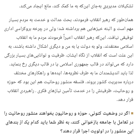
تشکیلات مدیریتی به‌جای این‌که به ما کمک کند، مانع ایجاد می­‌کند.
همان‌­طور که رهبر انقلاب فرمودند، بحث عدالت و خدمت به مردم بسیار
مهم است و البته خیزهایی هم برداشته شد؛ ولی در چرخه بروکراسی اداری
توفیقی نیافت. این‌که رهبر انقلاب اخیراً فرمودند مردم ما به انقلاب
اسلامی معتقدند، ولو به دولت یا به من و دیگری اشکال داشته باشند، به
این علت است که انقلاب از نگاه ایشان، ظرفیت و توانایی‌­های بسیار بزرگی
دارد که می‌­تواند در قالب جمهوری اسلامی یا در قالب دیگری رخ بنماید.
لذا باید اندیشمندان ما به ­طرف نظریه­‌ها، ایده­‌ها و راهکارهای مختلف
درباره مدیریت کشور بروند. فلسفه منشور روحانیت هم این بود که حوزه
و روحانیت، ظرفیتش را در خدمت تأمین نیازهای فکری ـ راهبردی انقلاب
قرار دهد.
اگر در وضعیت کنونی، حوزه و روحانیون بخواهند منشور روحانیت را
در تعامل با جامعه بازخوانی کنند، به نظر شما باید کدام یک از بندهای
این منشور را در اولویت اجرا قرار دهند؟