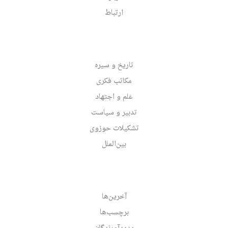
ارتباط
تاریخ و سیره
مکاتب فکری
علم و اجتهاد
تدبیر و سیاست
تشکیلات حوزوی
بین‌الملل
آخرین‌ها
برچسب‌ها