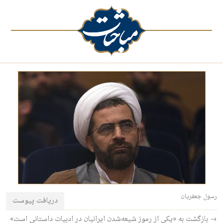
رسول جعفریان
دریافت پیوست
→ بازگشت به «یکی از رموز شیعه‌شدن ایرانیان در ادبیات داستانی است»