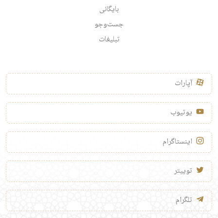
بایگانی
جست‌وجو
تبلیغات
آپارات
یوتیوب
اینستاگرام
توییتر
تلگرام