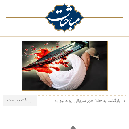
دریافت پیوست
→ بازگشت به «قتل‌های سریالی روحانیون»