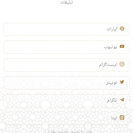
تبلیغات
آپارات
یوتیوب
اینستاگرام
توییتر
تلگرام
ایتا