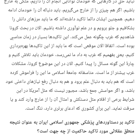
نباید حتی در کارهایی که خودمان توانایی انجام آن را داریم، متکی به خارج
باشیم. اگر هم چیزی را از خارج می‌گیریم، باید دنباله آن را خودمان ادامه
دهیم. همچنین ایشان دائما تاکید داشته‌اند که ما باید مرزهای دانش را
بشکافیم و جلو برویم و در علم نوآوری داشته باشیم. الان در بحث کرونا
شاهدیم که غرب چگونه عمل می‌کند. این تاکیدها بسیار در زمان مناسبی
بوده است. اتفاقا الان موقعی است که ما باید از این تاکیدها بهره‌برداری
کنیم، یعنی بفهمیم که غرب به داد ما نمی‌رسد، خودمان باید تلاش کنیم و
چارۀ این گونه مسائل را پیدا کنیم. الان در این موضوع کرونا، مشکلات
غرب بیشتر از ما است. متاسفانه جامعۀ اسلامی ما این را فراموش کرده
است که هم باید به دنبال علم برود و هم به دنبال رفع نیازهای داخلی خود
باشد، و اگر حواسش جمع باشد، مجبور نیست که مثل آمریکا در این
شرایط برخی از اقلام مثل دستکش و امثال آن را از خارج وارد کند و یا
سرقت نماید. این برای کشوری که ادعای برتری دارد، ننگ است.
تاکید بر دستاوردهای پزشکی جمهوری اسلامی ایران به عنوان نتیجه
منطق عقلائی مورد تاکید حاکمیت از چه جهت است؟