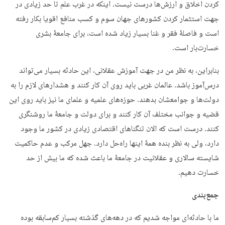
کردن اخلاق و ارزش‌ها درست نیست. اینکه در غرب علم تا حد زیادی در
جهت استثمار کردن کشورهای جهان سوم و کسب منافع اقویا بکار رفته
است و فاصلۀ فقر و غنا بسیار زیاد شده است، برای جامعۀ بشری
خسارت‌بار است.
بنابراین، به نظر من در جهت آموزش عقلانی، این حادثه بسیار می‌تواند
درس‌آموز باشد. عالمان غربی باید روی آن کار کنند و هشدارهای لازم را به
دولت‌ها و جوامعشان بدهند. حوزه‌های علمیه و علمای ما نیز باید روی این
قضیه و جوانب مختلف آن کار کنند و برای دولت و جامعۀ ما روشنگری
کنند. درست است که الان تنگناهای اقتصادی زیادی در کشور ما وجود
دارد، ولی به نظر بنده همۀ اینها راه‌حل دارد. جهل مرکب و عدم حاکمیت
شایسته سالاری و عقلانیت در جامعۀ ما باعث شده که ما بیش از حد
خسارت دهیم.
جمع‌بندی
ما با حادثه‌ای مواجه شدیم که در دهه‌های گذشته بسیار کم‌سابقه بوده