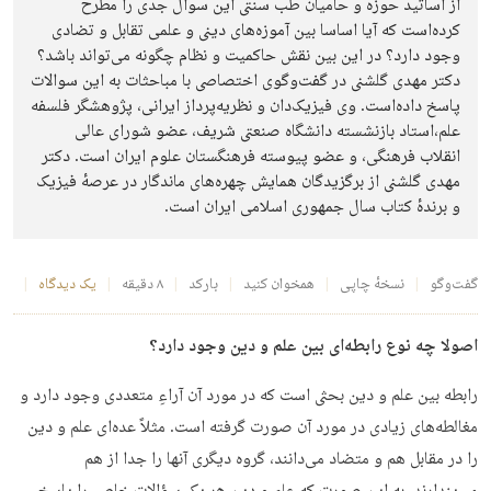
از اساتید حوزه و حامیان طب سنتی این سوال جدی را مطرح
کرده‌است که آیا اساسا بین آموزه‌های دینی و علمی تقابل و تضادی
وجود دارد؟ در این بین نقش حاکمیت و نظام چگونه می‌تواند باشد؟
دکتر مهدی گلشنی در گفت‌وگوی اختصاصی با مباحثات به این سوالات
پاسخ داده‌است. وی فیزیک‌دان و نظریه‌پرداز ایرانی، پژوهشگر فلسفه
علم،استاد بازنشسته دانشگاه صنعتی شریف، عضو شورای عالی
انقلاب فرهنگی، و عضو پیوسته فرهنگستان علوم ایران است. دکتر
مهدی گلشنی از برگزیدگان همایش چهره‌های ماندگار در عرصهٔ فیزیک
و برندهٔ کتاب سال جمهوری اسلامی ایران است.
گفت‌وگو
نسخهٔ چاپی
همخوان کنید
بارکد
۸ دقیقه
یک دیدگاه
اصولا چه نوع رابطه‌ای بین علم و دین وجود دارد؟
رابطه بین علم و دین بحثی است که در مورد آن آراءِ متعددی وجود دارد و
مغالطه‌های زیادی در مورد آن صورت گرفته است. مثلاً عده‌ای علم و دین
را در مقابل هم و متضاد می‌دانند، گروه دیگری آنها را جدا از هم