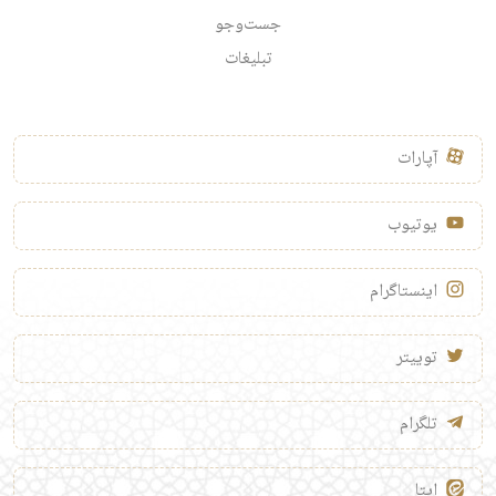
جست‌وجو
تبلیغات
آپارات
یوتیوب
اینستاگرام
توییتر
تلگرام
ایتا