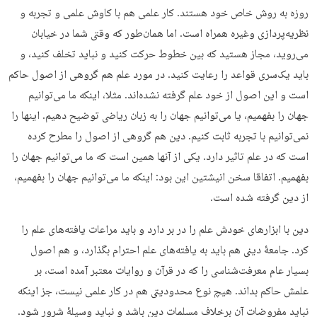
روزه به روش خاص خود هستند. کار علمی هم با کاوش علمی و تجربه و
نظریه‎‌پردازی وغیره همراه است. اما همان‌طور که وقتی شما در خیابان
می‌روید، مجاز هستید که بین خطوط حرکت کنید و نباید تخلف کنید، و
باید یک‌سری قواعد را رعایت کنید. در مورد علم هم گروهی از اصول حاکم
است و این اصول از خود علم گرفته نشده‌اند. مثلا، اینکه ما می‌توانیم
جهان را بفهمیم، یا می‌توانیم جهان را به زبان ریاضی توضیح دهیم. اینها را
نمی‌توانیم با تجربه ثابت کنیم. دین هم گروهی از اصول را مطرح کرده
است که در علم تاثیر دارد. یکی از آنها همین است که ما می‌توانیم جهان را
بفهمیم. اتفاقا سخن انیشتین این بود: اینکه ما می‌توانیم جهان را بفهمیم،
از دین گرفته شده است.
دین با ابزارهای خودش علم را در بر دارد و باید مراعات یافته‌های علم را
کرد. جامعۀ دینی هم باید به یافته‌های علم احترام بگذارد، و هم اصول
بسیار عام معرفت‌شناسی را که در قرآن و روایات معتبر آمده است، بر
علمش حاکم بداند. هیچ نوع محدودیتی هم در کار علمی نیست، جز اینکه
نباید مفروضات آن برخلاف مسلمات دین باشد و نباید وسیلۀ شرور شود.