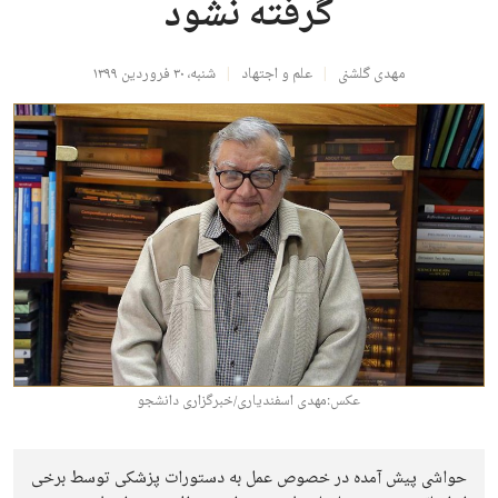
گرفته نشود
مهدی گلشنی
علم و اجتهاد
شنبه، ۳۰ فروردین ۱۳۹۹
عکس:مهدی اسفندیاری/خبرگزاری دانشجو
حواشی پیش آمده در خصوص عمل به دستورات پزشکی توسط برخی