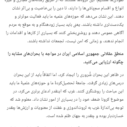
نفوذی‌ها هستیم. این گروه‌ها هستند که از طریق رسانه‌های مجازی و غیره
انواع و اقسام سم‌پاشی‌ها را دارند، تا دین را بی‌خاصیت و بی‌اثر نشان
دهند. این نشان می‌دهد که حوزه‌های علمیه ما باید فعالیت موثرتر و
یک‌دست‌تری داشته باشند. یعنی باید بسیار زودهنگام و به موقع به مردم
آگاهی عمومی دهند و روشنی‌بخشی کنند که بسیاری از کارها و اقدامات را
انجام ندهند، و زمانی که امن نیست، تجمعات نداشته باشند.
منطق عقلانی جمهوری اسلامی ایران در مواجه با بحران‌های مشابه را
چگونه ارزیابی می‌کنید.
در ظاهر این بحران شُروری را ایجاد کرد، اما اتفاقاً باید از این بحران
درس‌های زیادی گرفت. جامعۀ تحصیل‌کردۀ ما و حوزه‌های علمیۀ ما باید
این مباحث را روشنگری کنند. غرب که اینقدر ادعای برتری می‌کرد، در
موضوع کرونا ضعف خود را در بسیاری از امور نشان داد. معلوم شد که
توجه بی‌اندازۀ غرب به ثروت‌اندوزی و غفلت از معنویات و ارزش‌ها چقدر
خسارت‌بار بوده و چقدر به جهان ظلم شده است.