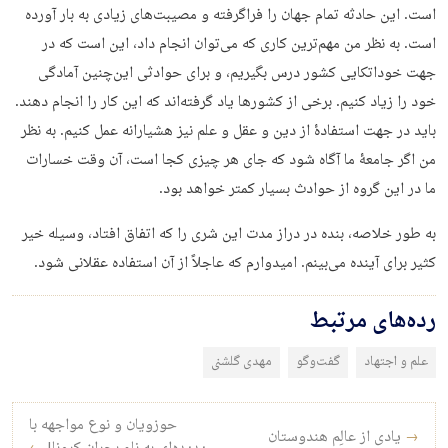
است. این حادثه تمام جهان را فراگرفته و مصیبت‌های زیادی به بار آورده
است. به نظر من مهم‌ترین کاری که می‌توان انجام داد، این است که در
جهت خوداتکایی کشور درس بگیریم، و برای حوادثی این‌چنین آمادگی
خود را زیاد کنیم. برخی از کشورها یاد گرفته‌اند که این کار را انجام دهند.
باید در جهت استفادۀ از دین و عقل و علم نیز هشیارانه عمل کنیم. به نظر
من اگر جامعۀ ما آگاه شود که جای هر چیزی کجا است، آن وقت خسارات
ما در این گروه از حوادث بسیار کمتر خواهد بود.
به طور خلاصه، بنده در دراز مدت این شری را که اتفاق افتاد، وسیله خیر
کثیر برای آینده می‌بینم. امیدوارم که عاجلاً از آن استفاده عقلانی شود.
رده‌های مرتبط
علم و اجتهاد
گفت‌وگو
مهدی گلشنی
راه‌بری نوشته
حوزویان و نوع مواجهه با
→
یادی از عالِم هندوستان