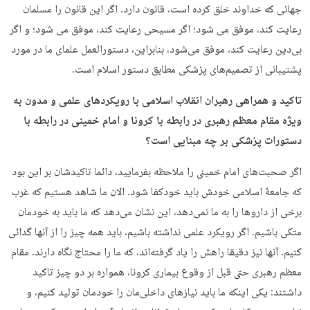
جهانی که خداوند خلق کرده است، قانون دارد. اگر این قانون را مسلمان
رعایت کند، موفق می شود؛ اگر مسیحی رعایت کند، موفق می شود؛ و اگر
بی‌دین رعایت کند، موفق می‌شود، بنابراین، دستورالعمل علمای ما در مورد
پشتیبانی از تصمیم‌های پزشکی مطابق دستور اسلام است.
تاکید و همراهی رهبران انقلاب اسلامی با رویکردهای علمی و مدون به
ویژه مقام معظم رهبری در رابطه با کرونا و امام خمینی در رابطه با
دستورات پزشکی بر چه مبنایی است؟
اگر صحبت‌های امام خمینی را ملاحظه بفرمایید، دائما تاکیدشان بر این بود
که جامعۀ اسلامی خودش باید خودکفا شود. الان ما شاهد هستیم که غرب
برخی از داروها را به ما نمی‌دهد، این نشان می‌دهد که ما باید به خودمان
متکی باشیم. اگر رویکرد علمی نداشته باشیم، باید همه چیز را از آنها گدائی
کنیم. آنها نیز دقیقا راهش را یاد گرفته‌اند، که ما را محتاج نگاه دارند. مقام
معظم رهبری حتی قبل از وقوع بیماری کرونا، همواره بر دو چیز تاکید
داشتند: یکی اینکه ما باید نیازهای داخلی‌مان را خودمان تولید کنیم، و