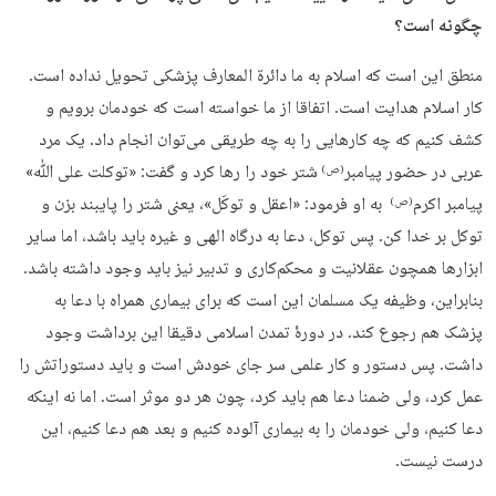
چگونه است؟
منطق این است که اسلام به ما دائرة المعارف پزشکی تحویل نداده است.
کار اسلام هدایت است. اتفاقا از ما خواسته است که خودمان برویم و
کشف کنیم که چه کارهایی را به چه طریقی می‌توان انجام داد. یک مرد
عربی در حضور پیامبر
شتر خود را رها کرد و گفت: «توکلت علی ﷲ»
(ص)
پیامبر اکرم
به او فرمود: «اعقل و توکَل»، یعنی شتر را پایبند بزن و
(ص)
توکل بر خدا کن. پس توکل، دعا به درگاه الهی و غیره باید باشد، اما سایر
ابزارها همچون عقلانیت و محکم‌کاری و تدبیر نیز باید وجود داشته باشد.
بنابراین، وظیفه یک مسلمان این است که برای بیماری همراه با دعا به
پزشک هم رجوع کند. در دورۀ تمدن اسلامی دقیقا این برداشت وجود
داشت. پس دستور و کار علمی سر جای خودش است و باید دستوراتش را
عمل کرد، ولی ضمنا دعا هم باید کرد، چون هر دو موثر است. اما نه اینکه
دعا کنیم، ولی خودمان را به بیماری آلوده کنیم و بعد هم دعا کنیم، این
درست نیست.