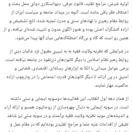
اولیه شرعی، مراجع تقلید، قانون عرفی، دیوانسالاری دولتی محل بحث و
اختلاف نظر باقی مانده است. آنچه در میدان جامعه و سیاست ایران از
روابط مقام رهبری با نهادهای سنتی و مدرن تجربه شده، تابع تشخیص و
اراده کنشگران اصلی بوده و هنوز الگوی مدون و تثبیت شده‌ای نیافته، و از
همین رو است که گاه و بی‌گاه اصطکاک‌هایی میان آنها پیدا می‌شود.
در شرایطی که نظریه ولایت فقیه به به تبیینی مقبول نزد عالمان دینی از
روابط رهبر نظام اسلامی با دیگر کانون‌های ذی‌نفوذ در جامعه نیافته است،
برخی عوامل میدانی با اتکا به ابزارهای رسانه‌ای، اقتصادی، قضایی و
امنیتی در پی آن‌اند تا دیگر کانون‌های قدرت اجتماعی را در چارچوب اراده
حاکمیت مهار نمایند.
از همان دهه اول انقلاب، این فعالیت‌ها دوسویه ایجابی و سلبی داشته
است. در سویه ایجابی به دنبال چهره‌سازی از روحانیون همسو و ارائه آراء
و اندیشه‌های موید نظریه ولایت فقیه برآمدند و در سویه سلبی نیز شاهد
طیفی از اقدامات علیه علما و مراجع تقلیدی بوده‌ایم که در مقام عمل و