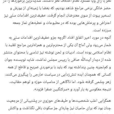
نظر با رای ویا عملکرد نظام اختلاف نظر داشتند. شدیدترین برخوردها را در
حصر خانگی برخی مراجع شاهد بودیم، که بعضا با زمینه‌ای از یورش و
تسخیر بیوت از سوی معترضان انجام گرفت. خفیف‌ترین اقدامات سلبی نیز
اعتراض و پرخاش‌هایی بوده که در مطبوعات و خطبه‌های نماز جمعه
سرزده است.
آنچه در مورد اخیر اتفاق افتاد اگرچه جزو خفیف‌ترین اقدامات سلبی به
شمار می‌رود ولی آماج آن یکی از محترم‌ترین و همراه‌‌ترین مراجع تقلید با
نظام اسلامی بوده است. ادبیات و لحن نوشته نیز تناسبی با محتوای منتشر
شده از دیدار آیت‌ﷲ صافی با رییس مجلس نداشت. شاید نویسنده جوان
و کم‌تجربه چنین پنداشته بود که باید با برخوردی صریح و قاطع از همه
کسانی که همچنان ایده تنش‌زدایی در سیاست خارجی را پیگیری می‌کنند،
زهر چشمی گرفته شود. اما ناآگاهی از مناسبات حوزه و توهم حقانیت،
نتیجه معکوسی به بار آورد و «سرکنگبین صفرا فزود».
همگرایی اغلب شخصیت‌ها و طیف‌های حوزوی در پشتیبانی از مرجعیت
چنان بود که برای حامیان نیز چاره‌ای جز سکوت باقی نگذاشت و واکنش