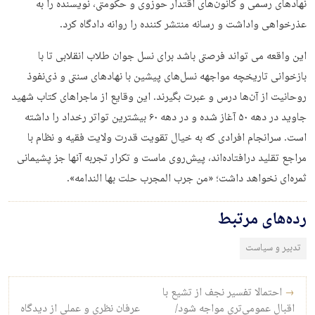
نهادهای رسمی و کانون‌های اقتدار حوزوی و حکومتی، نویسنده را به
عذرخواهی واداشت و رسانه منتشر کننده را روانه دادگاه کرد.
این واقعه می تواند فرصتی باشد برای نسل جوان طلاب انقلابی تا با
بازخوانی تاریخچه مواجهه نسل‌های پیشین با نهادهای سنتی و ذی‌نفوذ
روحانیت از آن‌ها درس و عبرت بگیرند. این وقایع از ماجراهای کتاب شهید
جاوید در دهه ۵۰ آغاز شده و در دهه ۶۰ بیشترین تواتر رخداد را داشته
است. سرانجام افرادی که به خیال تقویت قدرت ولایت فقیه و نظام با
مراجع تقلید درافتاده‌اند، پیش‌روی ماست و تکرار تجربه آنها جز پشیمانی
ثمره‌ای نخواهد داشت؛ «من جرب المجرب حلت بها الندامه».
رده‌های مرتبط
تدبیر و سیاست
راه‌بری نوشته
→
احتمالا تفسیر نجف از تشیع با
اقبال عمومی‌تری مواجه شود/
عرفان نظری و عملی از دیدگاه