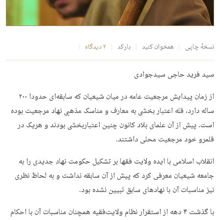
نسخهٔ چاپی
همخوان کنید
بارکد
۲ دیدگاه
سید فرید حاجی سیدجوادی
از زمان پیدایش مرجعیت عامه در میان شیعیان که سابقه‌ای حدودا ۲۰۰
ساله دارد، قله اعتبار بخشی به معارف و مناسک مذهبی نهاد مرجعیت بوده
است. پیش از آن علمای بلاد کانون چنین اعتباربخشی بودند و هریک در
قلمرو خود مرجعیت محلی داشتند.
انقلاب اسلامی با ایده ولایت فقها بر تشکیل حکومت نهاد جدیدی را به
جامعه شیعیان معرفی کرد که پیش از آن سابقه نداشت و به لحاظ نظری
نیز مناسبات آن با نهادهای سابق تبیین نشده بود.
با گذشت ۴ دهه از استقرار نظام ولایت‌فقیه همچنان مناسبات آن با احکام