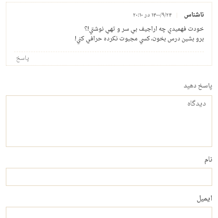
ناشناس
۱۴۰۰/۹/۲۴ در ۲۰:۱۰
خودت فهميدي چه اراجيف بي سر و تهي نوشتي!؟
برو بشين درس بخون، كسي مجبوت نكرده حرافي كني!
پاسخ
پاسخ دهید
دیدگاه
نام
ایمیل