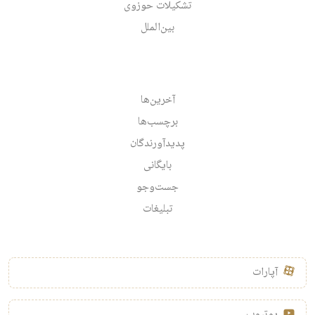
تشکیلات حوزوی
بین‌الملل
آخرین‌ها
برچسب‌ها
پدیدآورندگان
بایگانی
جست‌وجو
تبلیغات
آپارات