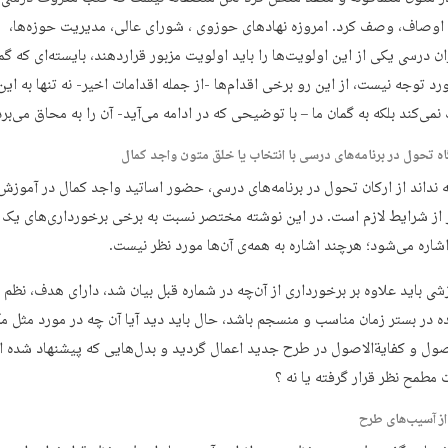
ن اوصاف، وصف کرد. امروزه نهاد‌های حوزوی ، شورای عالی، مدیریت حوزه‌ها،
زان درسی یکی از این اولویت‌ها را باید اولویت مزبور قراردهند، بایسته‌ای که گم
د توجه نیست، از این رو برخی اقدام‌ها -از جمله اقدامات اخیر- نه تنها به این
نمی‌کند بلکه به گمان ما – با توضیحی که در ادامه می‌آید- آن را به محاق می‌برد
نداند از ارکان تحول در برنامه‌های درسی، حضور اساتید واجد کمال در آموزش
 از شرایط لازم است. در این نوشته مختصر نسبت به برخی برخورداری‌های یک 
شاره می‌شود؛ هرچند اشاره به همه‌ی آن‌ها مورد نظر نیست.
شی باید علاوه بر برخورداری از آن‌چه در شماره قبل بیان شد، دارای هدف، نظم
ه در بستر زمان مناسب و منسجم باشد، حال باید دید آیا آن چه در مورد مثل م
اصول و کفایةالاصول در طرح جدید اعمال گردید و بدل‌هایی که پیشنهاد شده ا
مطمح نظر قرار گرفته یا نه ؟