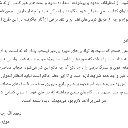
ود، از تحقیقات جدید و پیشرفته استفاده نشود و بحث‌های غیر کاملی ارائه ش
 عنوان کتاب درسی معرفی شود. نگارنده و آمادگی خود را چه از طریق انجمن فق
ه و چه از طریق کرسی‌های نقد، برای نقد برخی از آثار جاگرفته در این طرح اع
ر
عی هستم که نسبت به توانایی‌های حوزه بی‌خبر نیستم. چنان که نه نسبت به آ
نه عناد. باید پذیرفت که حوزه‌های علمیه -به ویژه حوزه علمیه قم- توانایی خلق
کم، قوی و سترگ درسی را دارد لکن آن‌ چه مانع این کار می‌شود حجاب معاصر
 غیر واجدِ همه شرایط لازم است و تا این فضا حاکم است نباید انتظار تحولی 
امروزه حوزه علمیه قم علاوه بر علوم رایج حوزوی سلف، در فلسفه‌های مضاف
وم، متد اجتهاد و… گام‌های بلندی برداشته که در جای خود از سوی کسانی که
هر کس بر آن‌ها لازم بود می‌دیدند، دیده نشده است.
الحمد ﷲ رب ا
حوزه ع