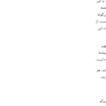
با این
اسب با حدود۲۲۹۰ صفحه اقدام به حذف ۸۱۵ صفحه
ین‌گونه
ست. از
ه حذف این
هیر
نوشته
شد، هر
ند،
سأله