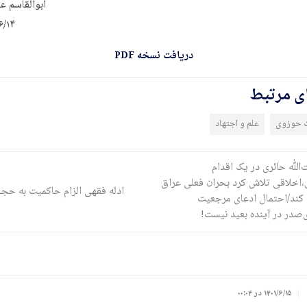
ابوالقاسم 
/۶/۱۴
دریافت نسخه PDF
ای مرتبط
 حوزوی
علم و اجتهاد
ری نوشته
‌الله حائری در یک اقدام
اخلاقی تلاش کرد بحران فعلی عراق
ادله فقهی الزام حاکمیت به حج
 کند/احتمال ادعای مرجعیت
‌صدر در آینده بعید نیست!
۱۴۰۱/۶/۱۵ در ۰۰:۰۴