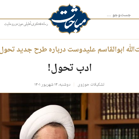
جست‌وجو برای:
‌الله ابوالقاسم علیدوست درباره طرح جدید تحو
ادب تحول!
تشکیلات حوزوی
دوشنبه، ۱۴ شهریور ۱۴۰۱