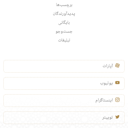
برچسب‌ها
پدیدآورندگان
بایگانی
جست‌وجو
تبلیغات
آپارات
یوتیوب
اینستاگرام
توییتر