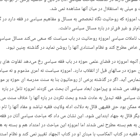
و میلی به استقلال در میان آنها مشاهده نمی شد.
 امروزه که روحانیت نگاه تخصصی به مسائل و مفاهیم سیاسی در فقه دارد در 
ام‌تر و غیر فنی‌تر در باره مسائل سیاسی داشت.
 تاملات سیاسی امروزه روحانیت در باب سیاست که سعی می‌کند مسائل سیاسی 
خاص مطرح کند و نظام استنادی آنها را روشن نماید در گذشته چنین نبود.
و آنچه امروزه در فضای علمی حوزه در باب فقه سیاسی رخ می‌دهد تفاوت های بس
ن حوزه در سالهای قبل از انقلاب دارد. امروزه سیاست نه امری مذموم و نه سیا
ارمی آید. اگر در گذشته برخی از روحانیون بنا به سنت مدرسه ای حوزه بر م
توقف می شدند و پیرامون ابعاد سیاسی آن بحث می کردند امروزه تامل در باره
سیاسی فقه تبدیل به عادت شده و بحث نکردن در باره آنها را خلاف سنت می 
ممکن بود حتی فقیهی قائل به دلالت ادله ولایت فقیه نباشد و مفاد آنها را تام ند
دیگر قائل به جهاد ابتدایی شود. این نشان می داد که مباحث سیاسی آنان در فقه 
ی به هم بسته مطرح نمی شدند اما امروزه این مباحث در امتداد هم و بسته به ه
فقیه در کتاب المکاسب با مبنای او در کتاب الجهاد تغییر نمی کند و نظام استن