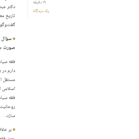
۱۹ دقیقه
دکتر عبد
یک دیدگاه
تاریخ مع
گفت‌وگویی
سؤال ا
صورت جدی
فقه سیاس
دارم در ی
مستقل از 
اسلامی ا
فقه سیاس
روحانیت 
سازد.
بر خلا
چون فقه 