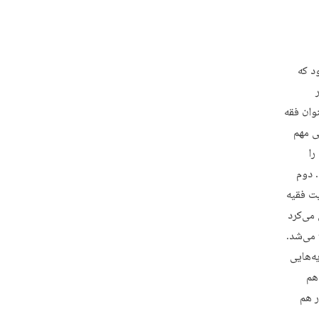
د که
نوان فقه
ی مهم
را
. دوم
یت فقیه
می‌کرد
 می‌شد.
ه‌هایی
هم
ر هم