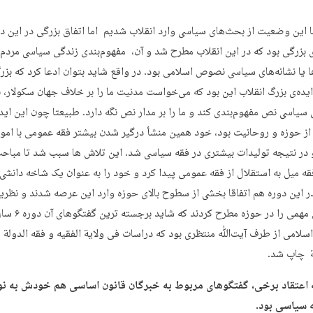
با این وضعیت از بحث‌های سیاسی وارد انقلاب شدیم اما اتفاق بزرگی در این د
ی بزرگی بود که در این انقلاب مطرح شد و آن، مفهوم‌بندی زندگی سیاسی مردم 
ا یا نشانه‌های سیاسی نصوص اسلامی بود. در واقع شاید بتوان ادعا کرد که بزرگ
 ایده‌ی بزرگ انقلاب این بود که می‌خواست مدنیت ما را بر خلاف جهان سکولار، 
ی سیاسی نص مفهوم‌بندی کند و ما را بر مدار نص نگه دارد. طبیعتا چون این اید
از حوزه و روحانیت بود، خود همین منشأ درگیر شدن بیشتر فقه عمومی با امور
در نتیجه تولیدات بیشتری در فقه سیاسی شد. این تلاش ها سبب شد تا مباح
ه میل به استقلال از فقه عمومی‌ پیدا کرد و خود را به عنوان یک شاخه دانشی
در این دوره هم اتفاقا بخشی از سطوح بالای حوزه وارد این عرصه شدند و نظریه
بحث‌های مهمی را در حوزه مطرح کردند که
لامی از طرف آیت‌ﷲ منتظری بود که دراسات فی ولایة الفقیه و فقه الدولة
ة چاپ شد.
ه اعتقاد برخی، گفتگوهای مربوط به خبرگان قانون اساسی هم خودش به ن
 سیاسی بود.