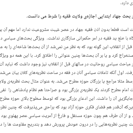
 دارد.
 بحث جهاد ابتدایی اجازه‌ی ولایت فقیه را شرط می دانست.
ت است قطعا بدون اذن فقیه جهاد در عصر غیبت مشروعیت ندارد اما مهم آن بو
اه با خلع ید فقیه در امر حکمرانی سازگاری نداشت. ویژگی بحث‌های سیاسی در
بل از انقلاب این گونه بود که به نظر من نمی‌شد از آن بحث‌ها شاخه‌ای را به ع
تخراج کرد و یا بر آن بحث‌ها چنین عنوانی را اطلاق کرد. با این همه دو ویژگ
 مباحث سیاسی روحانیت در سالهای قبل از انقلاب نیز وجود داشت که نباید آن 
رفت. اول آنکه تاملات سیاسی آنان در فقه در ساحت نظریه‌های کلان بیان می‌شد
وسط مثلا مراجع یا بزرگان حوزه مطرح می‌شد. به عنوان مثال بحث نظریه‌ی ولا
امام مطرح کردند یک نظریه‌ی بزرگی بود و صراحتا هم نظام پادشاهی را نفی 
جایگزینی آن را داشت. این ادعای بزرگی بود که توسط سطوح بالای حوزه مطرح
این‌که آن‌قدر هم فضای فکری حوزه آزاد بود که براحتی می‌پذیرفت که چنین نظری
 و از آن طرف هم چون حوزه مستقل و فارغ از آمریت سیاسی عصر پهلوی بود 
ت چنین نظریه‌هایی را در درون خودش پرورش دهد و بتدریج مقاومت ها را د