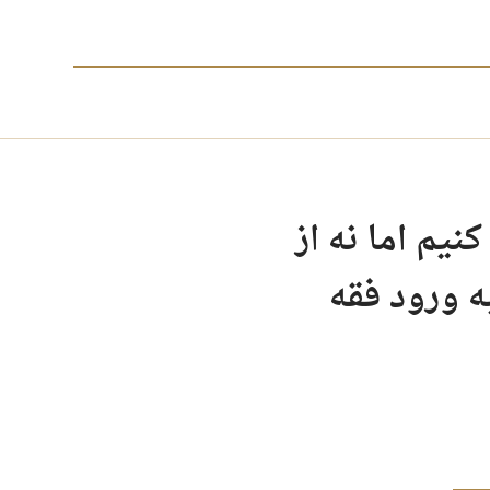
یم اما نه از
 ورود فقه