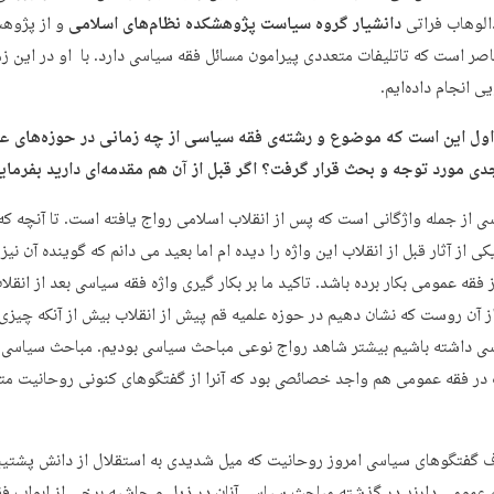
الوهاب فراتی
دانشیار گروه سیاست پژوهشکده نظام‌های اسلامی
و از پژوه
اصر است که تاتلیفات متعددی پیرامون مسائل فقه سیاسی دارد. با او در این زم
 انجام داده‌ایم.
ول این است که موضوع و رشته‌ی فقه سیاسی از چه زمانی در حوزه‌های عل
 مورد توجه و بحث قرار گرفت؟ اگر قبل از آن هم مقدمه‌ای دارید بفرمایی
ی از جمله واژگانی است که پس از انقلاب اسلامی رواج یافته است. تا آنچه که
کی از آثار قبل از انقلاب این واژه را دیده ام اما بعید می دانم که گوینده آن نیز 
فقه عمومی بکار برده باشد. تاکید ما بر بکار گیری واژه فقه سیاسی بعد از انقلا
ز آن روست که نشان دهیم در حوزه علمیه قم پیش از انقلاب بیش از آنکه چیزی ب
ی داشته باشیم بیشتر شاهد رواج نوعی مباحث سیاسی بودیم. مباحث سیاسی
در فقه عمومی هم واجد خصائصی بود که آنرا از گفتگوهای کنونی روحانیت مت
ف گفتگوهای سیاسی امروز روحانیت که میل شدیدی به استقلال از دانش پشتیب
عمومی دارند در گذشته مباحث سیاسی آنان در ذیل و حاشیه برخی از ابواب ف