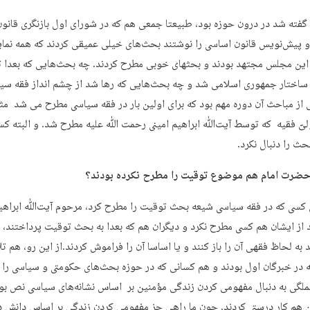
ه گفته شد در درون حوزه بود، طبیعتا جمعی هم که در شورای اول بازنگری قانو
 پیش‌نویس قانون اساسی را نوشتند بحث‌های خیلی عمیقی کردند که همه نمای
این مجلس مجتهد بودند و بحثهای خوبی مطرح کردند. چه بحث‌هایی که بعدا ت
ساختار جمهوری اسلامی شد و چه بحث‌هایی که رها شد از چشم انداز فقه سی
ی از مباحث آن دوره مهم بود که برای اولین بار در فقه سیاسی مطرح می شد م
یّ فقیه که توسط آیت‌ﷲ ابراهیم امینی رحمت ﷲ علیه مطرح شد. و البته کسی
حث را دنبال نکرد.
ضرت امام هم موضوع توقیت را مطرح نکرده بودند؟
ن کسی که در فقه سیاسی شیعه بحث توقیت را مطرح کرد، مرحوم آیت‌ﷲ ابراهیم
د از ایشان هم کسی مطرح نکرد و دیگران هم که بعدا به بحث توقیت پرداختند،
 به لحاظ فقهی آن را باز کنند و یا اساسا آن را فراموش کردند.از این رو، هم ت
 در خبرگان اول بودند و هم کسانی که در حوزه بحث‌های حکومتی و سیاسی را
ملگی به دنبال مفهومی کردن زندگی مؤمنین بر اساس نشانه‌های سیاسی نص بود
ن هم کار درستی کردند. چون ما راهی جز مفهومی کردن زندگی بر اساس دانش 