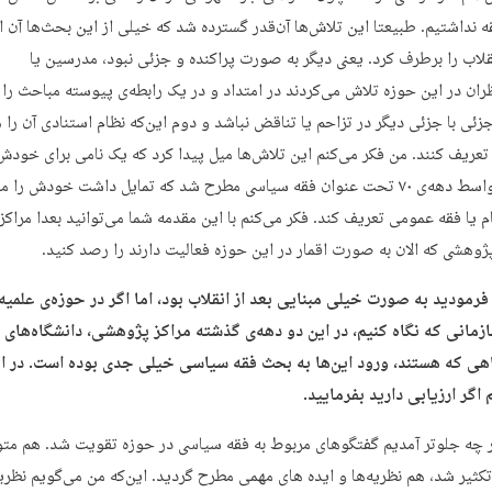
ه نداشتیم. طبیعتا این تلاش‌ها آن‌قدر گسترده شد که خیلی از این بحث‌ها آن ا
نقلاب را برطرف کرد. یعنی دیگر به صورت پراکنده و جزئی نبود، مدرسین یا
ان در این حوزه تلاش می‌کردند در امتداد و در یک رابطه‌ی پیوسته مباحث را
زئی با جزئی دیگر در تزاحم یا تناقض نباشد و دوم این‌که نظام استنادی آن را 
تعریف کنند. من فکر می‌کنم این تلاش‌ها میل پیدا کرد که یک نامی برای خود
کند. از اواسط دهه‌ی ۷۰ تحت عنوان فقه سیاسی مطرح شد که تمایل داشت خودش را م
م یا فقه عمومی تعریف کند. فکر می‌کنم با این مقدمه شما می‌توانید بعدا مراک
پژوهشی که الان به صورت اقمار در این حوزه فعالیت دارند را رصد کنید.
 فرمودید به صورت خیلی مبنایی بعد از انقلاب بود، اما اگر در حوزه‌ی علمیه‌
زمانی که نگاه کنیم، در این دو دهه‌ی گذشته مراکز پژوهشی، دانشگاه‌های
هی که هستند، ورود این‌ها به بحث فقه سیاسی خیلی جدی بوده است. در ا
 اگر ارزیابی دارید بفرمایید.
ر چه جلوتر آمدیم گفتگوهای مربوط به فقه سیاسی در حوزه تقویت شد. هم مت
کثیر شد، هم نظریه‌ها و ایده های مهمی مطرح گردید. این‌که من می‌گویم نظریه‌