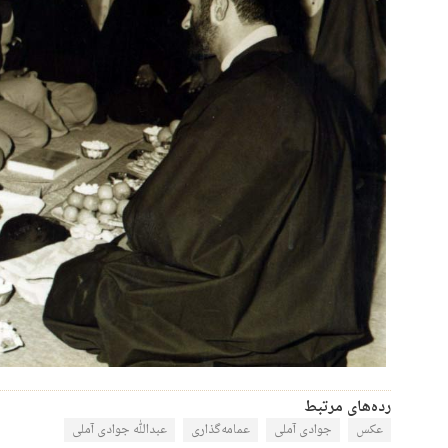
رده‌های مرتبط
عکس
جوادی آملی
عمامه‌گذاری
عبدالله جوادی آملی