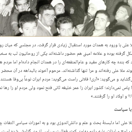
ا علی با ورود به همدان مورد استقبال زیادی قرار گرفت. در مجلسی که میان رو
ل گرفته بوده و علامه امینی هم حضور داشته‌اند یکی از روحانیون لب به سخ
که بنده چه کارهای مفید و عام‌المنفعه‌ای را در همدان انجام داده‌ام اما مردم ه
د ملا علی رفته‌اند و مرا تنها گذاشته‌اند. مرحوم آخوند بالبداهه در آن محضر 
شاید و می‌گوید: «آری! فلانی راست می‌گوید: مردم ایران نوعاً بی‌وفا هستند 
پاس نمی‌دارند؛ کشور ایران را عمر خلیفه ثانی فتح نمود ولی مردم او را رها نم
و اولاد او را گرفتند.»
ع)
با سیاست
ا علی اما دلبستهٔ بحث و علم و دانش‌اندوزی بود و به امورات سیاسی التفات چ
ر اوج مبارزات علیه رژیم پهلوی کمتر فعالیت سیاسی از وی گزارش شده است. 