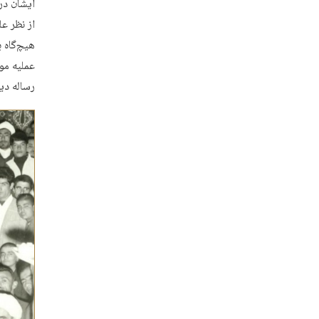
ایشان در
از نظر ع
هیچ‌گاه ب
عملیه مو
رساله دی