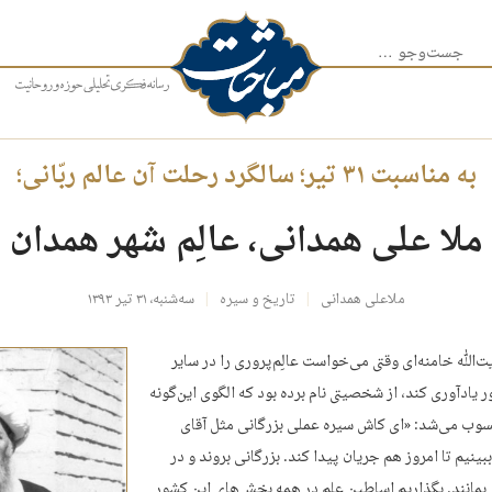
جست‌وجو برای:
به مناسبت ۳۱ تیر؛ سالگرد رحلت آن عالم ربّانی؛
ملا علی همدانی، عالِم شهر همدان
ملاعلی همدانی
تاریخ و سیره
سه‌شنبه، ۳۱ تیر ۱۳۹۳
ﷲ خامنه‌ای وقتی می‌خواست عالِم‌پروری را در سایر
 یادآوری کند، از شخصیتی نام برده بود که الگوی این‌گونه
سوب می‌شد: «ای کاش سیره عملی بزرگانی مثل آقای
ببینیم تا امروز هم جریان پیدا کند. بزرگانی بروند و در
بمانند. بگذاریم اساطین علم در همه بخش‌های این کشور