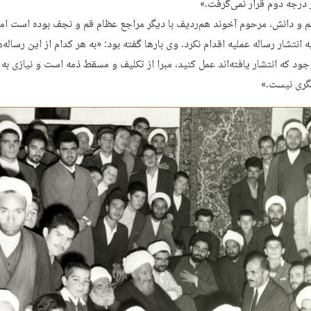
 درجه دوم قرار نمی‌گرفت.»
لم و دانش، مرحوم آخوند هم‌ردیف با دیگر مراجع عظام قم و نجف بوده است اما
ه انتشار رساله عملیه اقدام نکرد. وی بارها گفته بود: «به هر کدام از این رساله‌
جود که انتشار یافته‌اند عمل کنید، مبرا از تکلیف و مسقط ذمه است و نیازی به
گری نیست.»