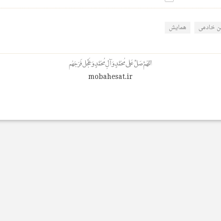
 خادمی
همایش
mobahesat.ir