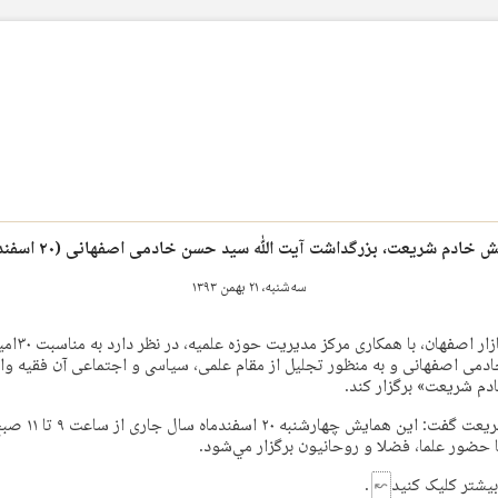
 خادم شریعت، بزرگداشت آیت الله سید حسن خادمی اصفهانی (۲۰ اسفند ۹۳)
سه‌شنبه، ۲۱ بهمن ۱۳۹۳
مدرسه علميه صدر
ی اصفهانی و به منظور تجلیل از مقام علمی، سیاسی و اجتماعی آن فقیه وا
دم شریعت» برگزار كند.
دبير همايش خادم شری
ا حضور علما، فضلا و روحانيون برگزار مي‌شود.
بیشتر
کلیک کنید
.