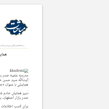
همایش
آیت‌ﷲ سید حسن خادم
همایشی با عنوان «خا
صدر بازار اصفهان، ب
برای کسب اطلاعات 