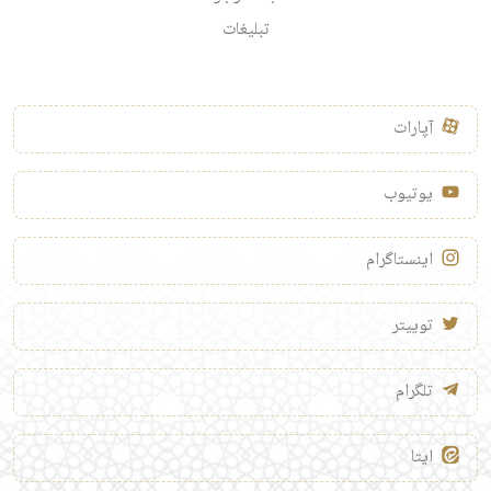
تبلیغات
آپارات
یوتیوب
اینستاگرام
توییتر
تلگرام
ایتا