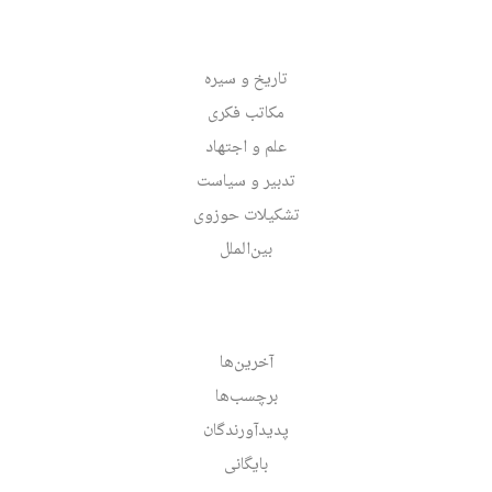
تاریخ و سیره
مکاتب فکری
علم و اجتهاد
تدبیر و سیاست
تشکیلات حوزوی
بین‌الملل
آخرین‌ها
برچسب‌ها
پدیدآورندگان
بایگانی