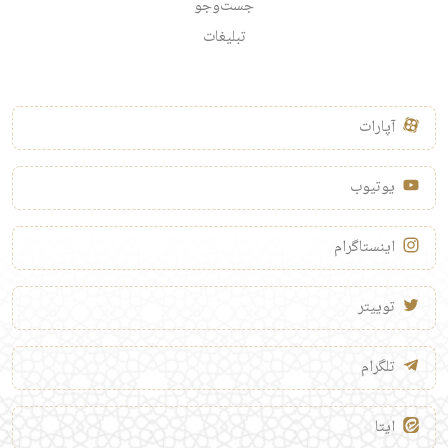
جست‌وجو
تبلیغات
آپارات
یوتیوب
اینستاگرام
توییتر
تلگرام
ایتا