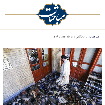
مباحثات
بایگانی روز
۱۵ خرداد ۱۳۹۹