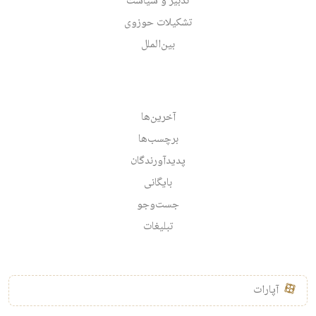
تدبیر و سیاست
تشکیلات حوزوی
بین‌الملل
آخرین‌ها
برچسب‌ها
پدیدآورندگان
بایگانی
جست‌وجو
تبلیغات
آپارات