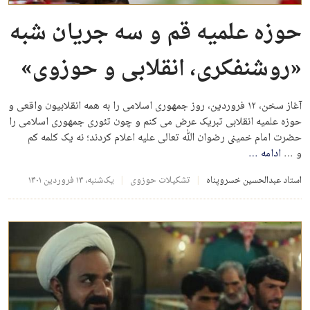
حوزه علمیه قم و سه جریان شبه
«روشنفکری، انقلابی و حوزوی»
آغاز سخن، ۱۲ فروردین، روز جمهوری اسلامی را به همه انقلابیون واقعی و
حوزه علمیه انقلابی تبریک عرض می کنم و چون تئوری جمهوری اسلامی را
حضرت امام خمینی رضوان ﷲ تعالی علیه اعلام کردند؛ نه یک کلمه کم
و …
ادامه
…
استاد عبدالحسین خسروپناه
تشکیلات حوزوی
یک‌شنبه، ۱۴ فروردین ۱۴۰۱