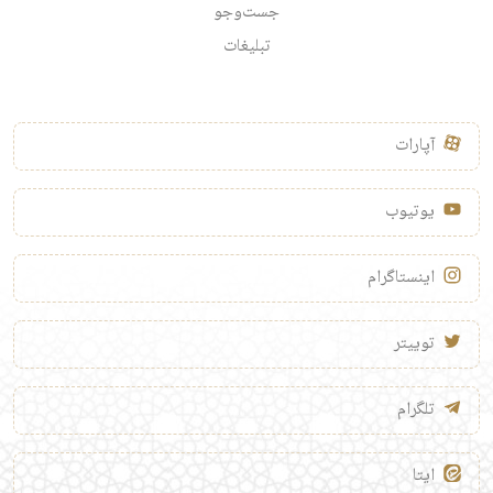
جست‌وجو
تبلیغات
آپارات
یوتیوب
اینستاگرام
توییتر
تلگرام
ایتا