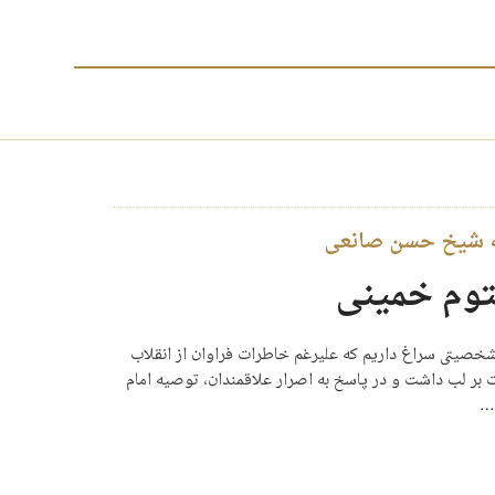
له شیخ حسن صانعی
توم خمینی
شخصیتی سراغ داریم که علیرغم خاطرات فراوان از انقلاب
 بر لب داشت و در پاسخ به اصرار علاقمندان، توصیه امام
…