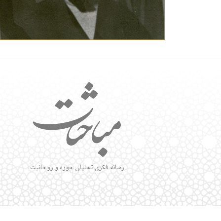
رسانه فکری تحلیلی حوزه و روحانیت