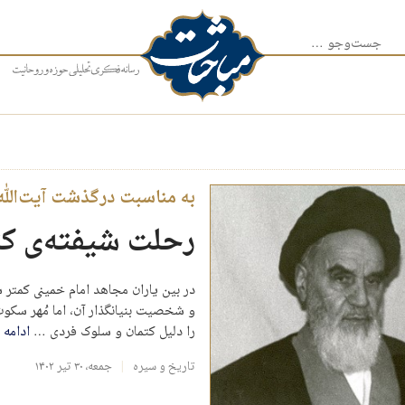
جست‌وجو برای:
به مناسبت درگذشت آیت‌ال
رحلت شیفته‌ی ک
در بین یاران مجاهد امام خمینی کمتر 
و شخصیت بنیانگذار آن، اما مُهر سکوت
را دلیل کتمان و سلوک فردی …
ادامه
تاریخ و سیره
جمعه، ۳۰ تیر ۱۴۰۲